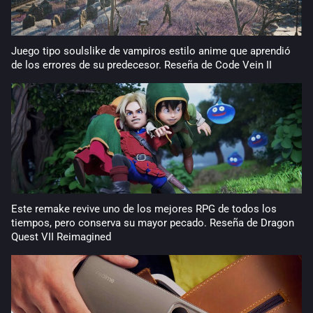
Juego tipo soulslike de vampiros estilo anime que aprendió
de los errores de su predecesor. Reseña de Code Vein II
Este remake revive uno de los mejores RPG de todos los
tiempos, pero conserva su mayor pecado. Reseña de Dragon
Quest VII Reimagined