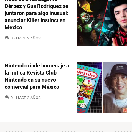
Dérbez y Gus Rodríguez se
juntaron para algo inusual:
anunciar Killer Instinct en
México
COMENTARIOS
0
HACE 2 AÑOS
Nintendo rinde homenaje a
la mítica Revista Club
Nintendo en su nuevo
comercial para México
COMENTARIOS
0
HACE 2 AÑOS