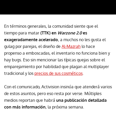
En términos generales, la comunidad siente que el
tiempo para matar
(TTK) en
Warzone 2.0
es
exageradamente acelerado
, a muchos no les gusta el
gulag por parejas, el diseño de
Al-Mazrah
lo hace
propenso a emboscadas, el inventario no funciona bien y
hay bugs. Eso sin mencionar las típicas quejas sobre el
emparejamiento por habilidad que plagan al multiplayer
tradicional y los
precios de sus cosméticos
.
Con el comunicado, Activision insinúa que atenderá varios
de estos asuntos, pero eso resta por verse. Múltiples
medios reportan que habrá
una publicación detallada
con más información
, la próxima semana.