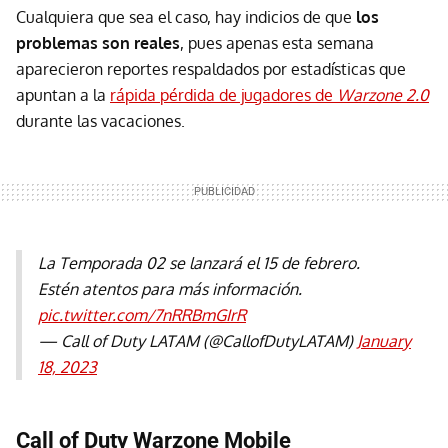
Cualquiera que sea el caso, hay indicios de que
los
problemas son reales
, pues apenas esta semana
aparecieron reportes respaldados por estadísticas que
apuntan a la
rápida pérdida de jugadores de
Warzone 2.0
durante las vacaciones.
La Temporada 02 se lanzará el 15 de febrero.
Estén atentos para más información.
pic.twitter.com/7nRRBmGIrR
— Call of Duty LATAM (@CallofDutyLATAM)
January
18, 2023
Call of Duty Warzone Mobile