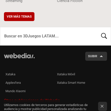
Streaming
Ciencia Ficción
VER MÁS TEMAS
BUSCA
SUBIR
Xataka
Xataka Móvil
Applesfera
Xataka Smart Home
Mundo Xiaomi
Otras publicaciones de Webedia
Utilizamos cookies de terceros para generar estadísticas de
audiencia y mostrar publicidad personalizada analizando tu