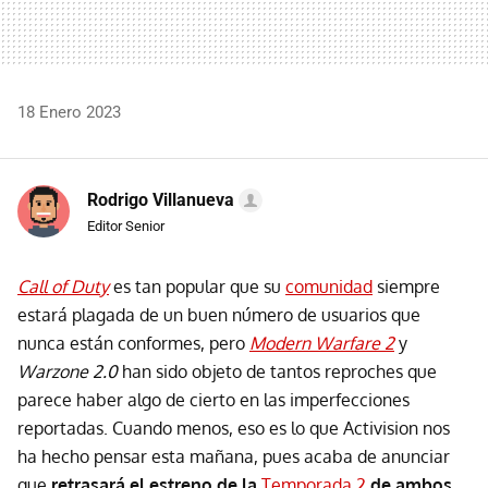
18 Enero 2023
Rodrigo Villanueva
Editor Senior
Call of Duty
es tan popular que su
comunidad
siempre
estará plagada de un buen número de usuarios que
nunca están conformes, pero
Modern Warfare 2
y
Warzone 2.0
han sido objeto de tantos reproches que
parece haber algo de cierto en las imperfecciones
reportadas. Cuando menos, eso es lo que Activision nos
ha hecho pensar esta mañana, pues acaba de anunciar
que
retrasará el estreno de la
Temporada 2
de ambos