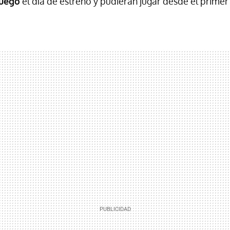
juego
el día de estreno y pudieran jugar desde el primer 