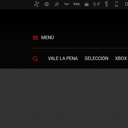
MENÚ
VALE LA PENA
SELECCIÓN
XBOX 