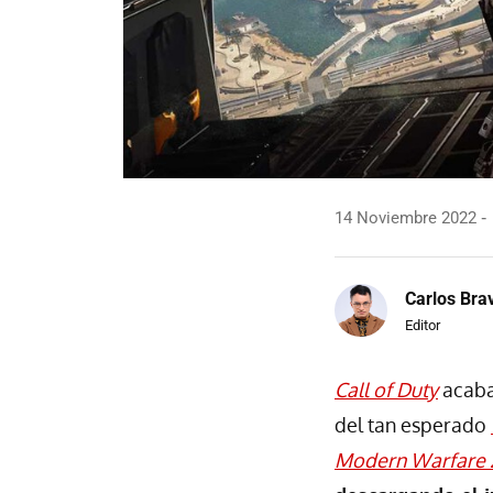
14 Noviembre 2022
Carlos Bra
Editor
Call of Duty
acaba
del tan esperado
Modern Warfare 