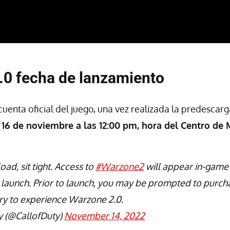
.0 fecha de lanzamiento
uenta oficial del juego, una vez realizada la predescarg
el 16 de noviembre a las 12:00 pm, hora del Centro de
ad, sit tight. Access to
#Warzone2
will appear in-gam
t launch. Prior to launch, you may be prompted to purc
ary to experience Warzone 2.0.
y (@CallofDuty)
November 14, 2022