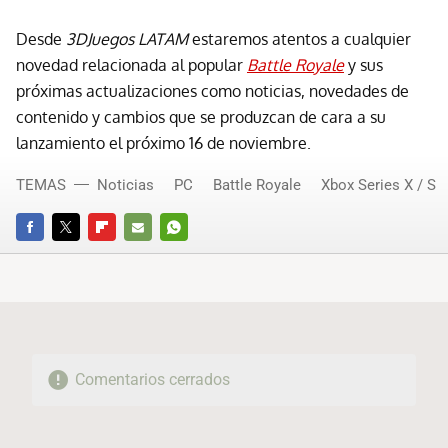
Desde
3DJuegos LATAM
estaremos atentos a cualquier
novedad relacionada al popular
Battle Royale
y sus
próximas actualizaciones como noticias, novedades de
contenido y cambios que se produzcan de cara a su
lanzamiento el próximo 16 de noviembre.
TEMAS
Noticias
PC
Battle Royale
Xbox Series X / S
FACEBOOK
TWITTER
FLIPBOARD
E-
WHATSAPP
MAIL
Comentarios cerrados