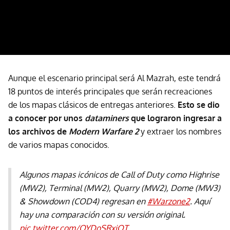
Aunque el escenario principal será Al Mazrah, este tendrá
18 puntos de interés principales que serán recreaciones
de los mapas clásicos de entregas anteriores.
Esto se dio
a conocer por unos
dataminers
que lograron ingresar a
los archivos de
Modern Warfare 2
y extraer los nombres
de varios mapas conocidos.
Algunos mapas icónicos de Call of Duty como Highrise
(MW2), Terminal (MW2), Quarry (MW2), Dome (MW3)
& Showdown (COD4) regresan en
#Warzone2
. Aquí
hay una comparación con su versión original.
pic.twitter.com/QYDoSRxiQT