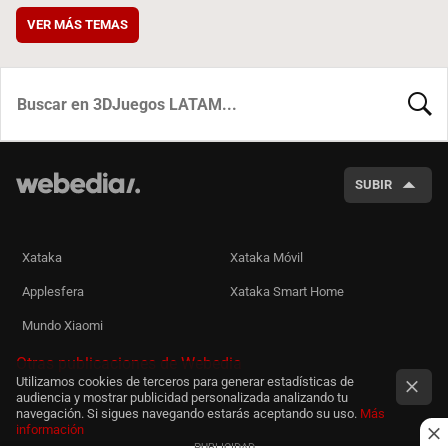
VER MÁS TEMAS
BUSCA
SUBIR
Xataka
Xataka Móvil
Applesfera
Xataka Smart Home
Mundo Xiaomi
Otras publicaciones de Webedia
Utilizamos cookies de terceros para generar estadísticas de
audiencia y mostrar publicidad personalizada analizando tu
navegación. Si sigues navegando estarás aceptando su uso.
Más
información