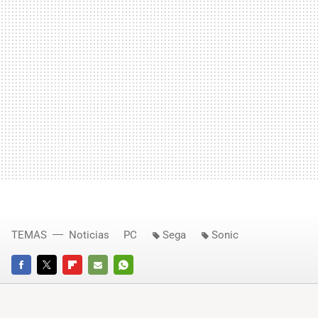
TEMAS
Noticias
PC
Sega
Sonic
FACEBOOK
TWITTER
FLIPBOARD
E-
WHATSAPP
MAIL