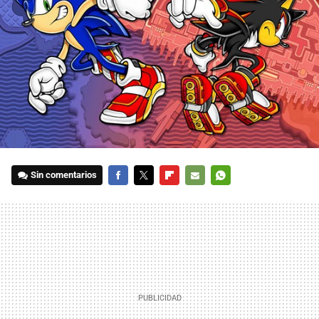
Sin comentarios
FACEBOOK
TWITTER
FLIPBOARD
E-
WHATSAPP
MAIL