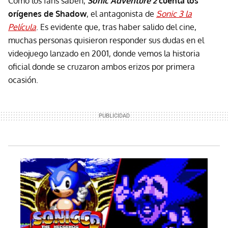
Como los fans saben,
Sonic Adventure 2
cuenta los
orígenes de Shadow
, el antagonista de
Sonic 3 la
Película
. Es evidente que, tras haber salido del cine,
muchas personas quisieron responder sus dudas en el
videojuego lanzado en 2001, donde vemos la historia
oficial donde se cruzaron ambos erizos por primera
ocasión.