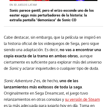
EN 3D JUEGOS LATAM
Sonic parece gentil, pero el erizo esconde uno de los
easter eggs más perturbadores de la historia: la
extraña pantalla "demoníaca" de Sonic CD
Cabe destacar, sin embargo, que la película se inspiró en
la historia oficial de los videojuegos de Sega, pero sigue
siendo una adaptación. Es decir,
no vas a encontrar una
copia exacta de la trama en ambas obras
, aunque
ciertamente es suficiente para explorar más del universo
de
Sonic
y aclarar inquietudes o cualquier tipo de duda.
Sonic Adventure 2
es, de hecho,
uno de los
lanzamientos más exitosos de toda la saga
.
Originalmente en Sega Dreamcast, el juego tuvo
relanzamientos en otras consolas y
su versión de Steam
es la más adecuada para jugarlo hoy en día. Toma en