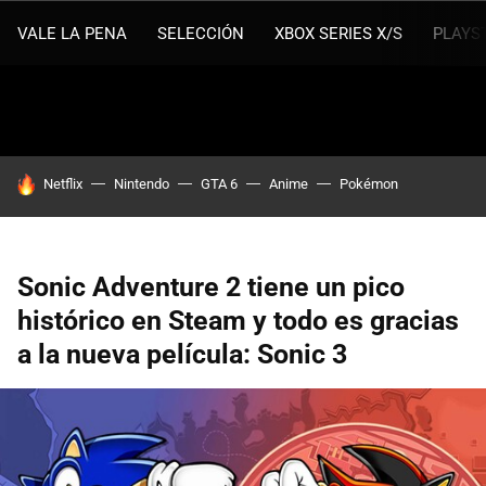
VALE LA PENA
SELECCIÓN
XBOX SERIES X/S
PLAYS
HOY SE HABLA DE
Netflix
Nintendo
GTA 6
Anime
Pokémon
Sonic Adventure 2 tiene un pico
histórico en Steam y todo es gracias
a la nueva película: Sonic 3