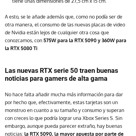
tiene unas dimensiones de 27,5 cm x 15 cm.
A esto, se le añade además que, como no podía ser de
otra manera, el consumo de las nuevas placas de video
de Nvidia están lejos de cualquier otra cosa que
conozcamos, con
575W para la RTX 5090 y 360W para
la RTX 5080 Ti
Las nuevas RTX serie 50 traen buenas
noticias para gamers de alta gama
No hace falta añadir mucha más información para dar
por hecho que, efectivamente, estas tarjetas son un
monstruo en cuanto a su tamaño y consumo y superan
con creces lo que podría lograr una Xbox Series S. Sin
embargo, aunque pueda parecer extraño, hay buenas
noticias:
la RTX 5090, la mayor apuesta por parte de