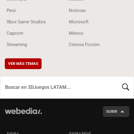
Perú
Noticias
Xbox Game Studios
Microsoft
Capcom
México
Streaming
Ciencia Ficción
VER MÁS TEMAS
BUSCA
SUBIR
Xataka
Xataka Móvil