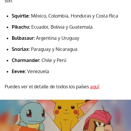
son:
Squirtle:
México, Colombia, Honduras y Costa Rica
Pikachu:
Ecuador, Bolivia y Guatemala
Bulbasaur:
Argentina y Uruguay
Snorlax:
Paraguay y Nicaragua
Charmander:
Chile y Perú
Eevee:
Venezuela
Puedes ver el detalle de todos los países
aquí
.