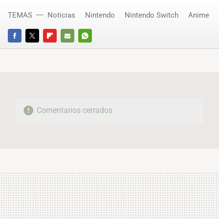
TEMAS
Noticias
Nintendo
Nintendo Switch
Anime
FACEBOOK
TWITTER
FLIPBOARD
E-
WHATSAPP
MAIL
Comentarios cerrados