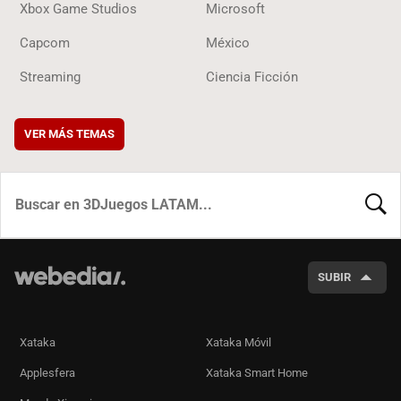
Xbox Game Studios
Microsoft
Capcom
México
Streaming
Ciencia Ficción
VER MÁS TEMAS
BUSCA
SUBIR
Xataka
Xataka Móvil
Applesfera
Xataka Smart Home