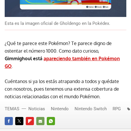
Esta es la imagen oficial de Gholdengo en la Pokédex.
¿Qué te parece este Pokémon? Te parece digno de
ostentar el número 1000. Como dato curioso,
Gimmighoul está
apareciendo también en Pokémon
GO
.
Cuéntanos si ya los estás atrapando a todos y quédate
con nosotros, pues tenemos una extensa cobertura de
noticias relacionadas con el mundo Pokémon.
TEMAS
Noticias
Nintendo
Nintendo Switch
RPG
FACEBOOK
TWITTER
FLIPBOARD
E-
WHATSAPP