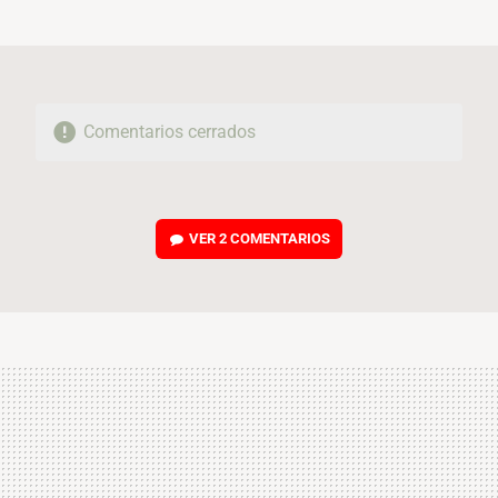
MAIL
Comentarios cerrados
VER
2 COMENTARIOS