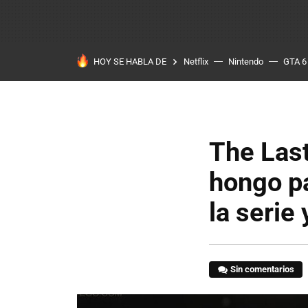
HOY SE HABLA DE
Netflix
Nintendo
GTA 6
The Last
hongo p
la serie
Sin comentarios