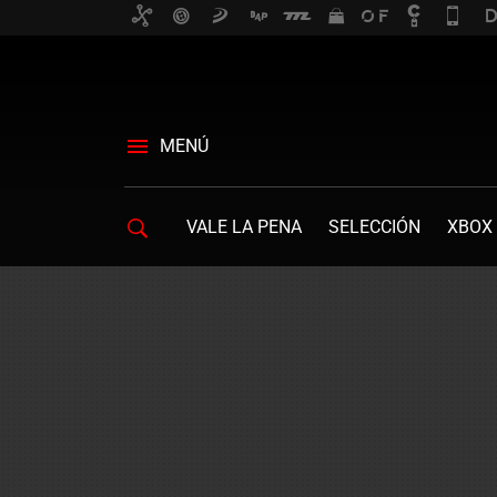
MENÚ
VALE LA PENA
SELECCIÓN
XBOX 