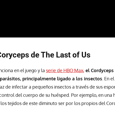
Coryceps de The Last of Us
ciona en el juego y la
serie de HBO Max
,
el Cordyceps
 parásitos, principalmente ligado a los insectos
. En e
z de infectar a pequeños insectos a través de sus espor
control del cuerpo de su huésped. Por ejemplo, en una
os tejidos de este diminuto ser por los propios del Cor