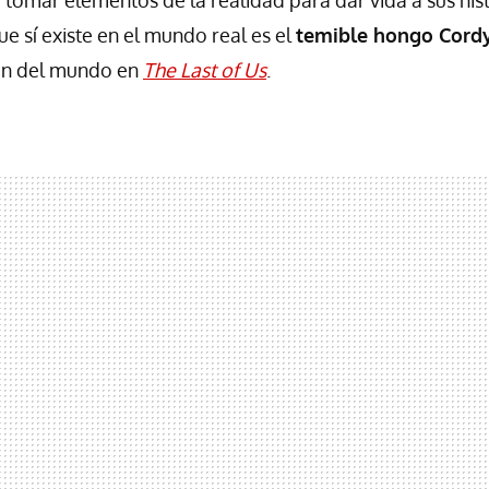
e sí existe en el mundo real es el
temible hongo Cord
fin del mundo en
The Last of Us
.