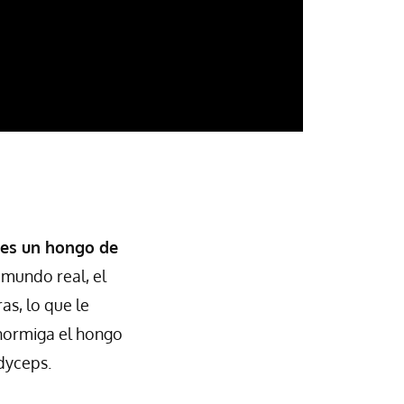
 es un hongo de
l mundo real, el
as, lo que le
 hormiga el hongo
dyceps.