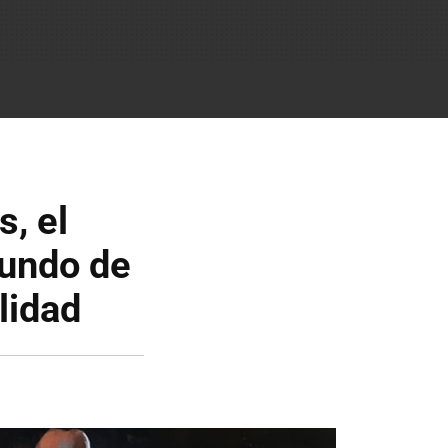
s, el
mundo de
lidad