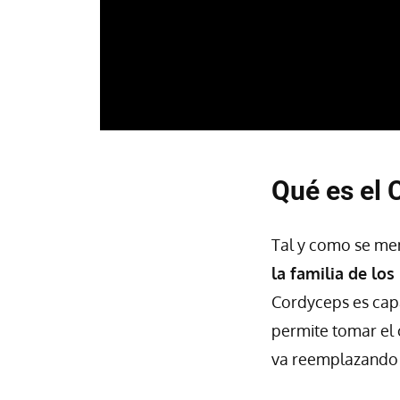
Qué es el 
Tal y como se men
la familia de los
Cordyceps es capa
permite tomar el 
va reemplazando l