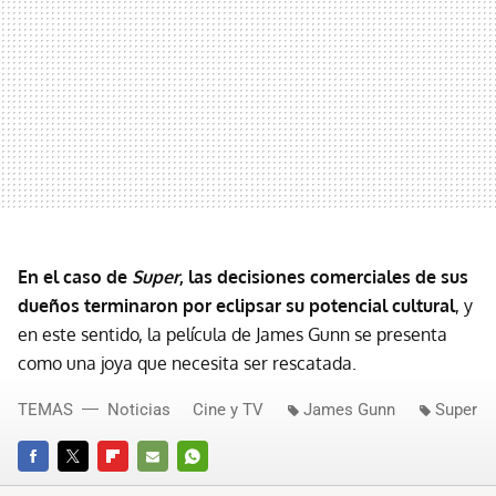
En el caso de
Super
, las decisiones comerciales de sus
dueños terminaron por eclipsar su potencial cultural
, y
en este sentido, la película de James Gunn se presenta
como una joya que necesita ser rescatada.
TEMAS
Noticias
Cine y TV
James Gunn
Super
FACEBOOK
TWITTER
FLIPBOARD
E-
WHATSAPP