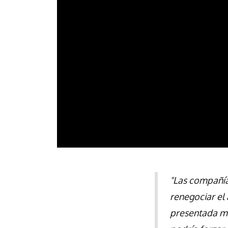
"Las compañías
renegociar el
presentada má