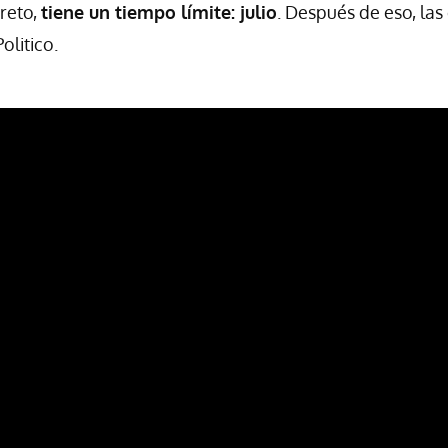
reto,
tiene un tiempo límite: julio
. Después de eso, la
Politico.