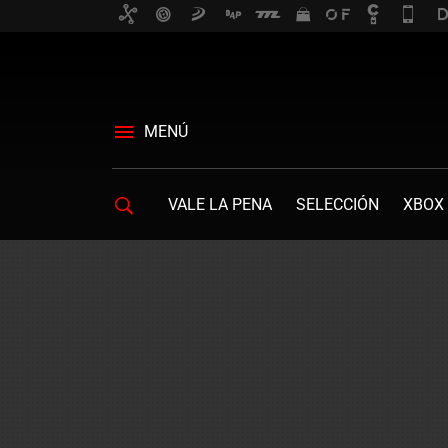
MENÚ
VALE LA PENA
SELECCIÓN
XBOX 