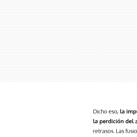
Dicho eso,
la imp
la perdición del 
retrasos. Las fus