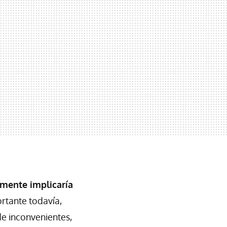
mente implicaría
rtante todavía,
de inconvenientes,