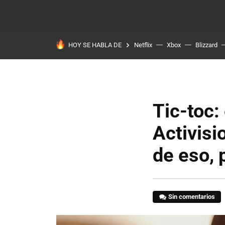
HOY SE HABLA DE
Netflix
Xbox
Blizzard
Tic-toc:
Activisi
de eso, 
Sin comentarios