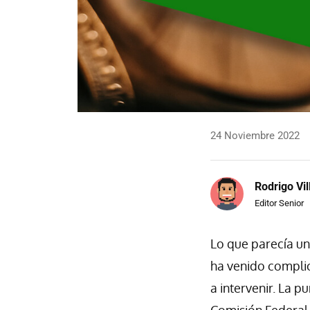
24 Noviembre 2022
Rodrigo Vi
Editor Senior
Lo que parecía un
ha venido compli
a intervenir. La 
Comisión Federal 