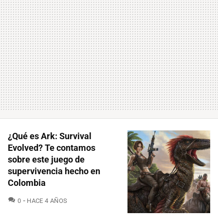
¿Qué es Ark: Survival
Evolved? Te contamos
sobre este juego de
supervivencia hecho en
Colombia
COMENTARIOS
0
HACE 4 AÑOS