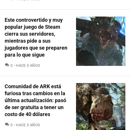
Este controvertido y muy
popular juego de Steam
cierra sus servidores,
mientras pide a sus
jugadores que se preparen
para lo que sigue
COMENTARIOS
0
HACE 3 AÑOS
Comunidad de ARK está
furiosa tras cambios en la
última actualización: pasó
de ser gratuita a tener un
costo de 40 dólares
COMENTARIOS
0
HACE 3 AÑOS