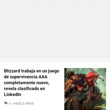
Blizzard trabaja en un juego
de supervivencia AAA
completamente nuevo,
revela clasificado en
LinkedIn
COMENTARIOS
0
HACE 3 AÑOS