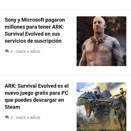
Sony y Microsoft pagaron
millones para tener ARK:
Survival Evolved en sus
servicios de suscripción
COMENTARIOS
0
HACE 4 AÑOS
ARK: Survival Evolved es el
nuevo juego gratis para PC
que puedes descargar en
Steam
COMENTARIOS
0
HACE 4 AÑOS