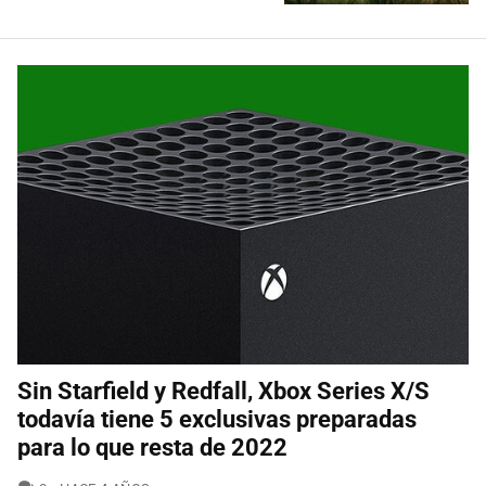
Sin Starfield y Redfall, Xbox Series X/S
todavía tiene 5 exclusivas preparadas
para lo que resta de 2022
COMENTARIOS