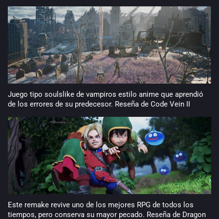
Juego tipo soulslike de vampiros estilo anime que aprendió
de los errores de su predecesor. Reseña de Code Vein II
Este remake revive uno de los mejores RPG de todos los
tiempos, pero conserva su mayor pecado. Reseña de Dragon