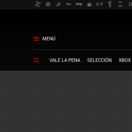
MENÚ
VALE LA PENA
SELECCIÓN
XBOX 