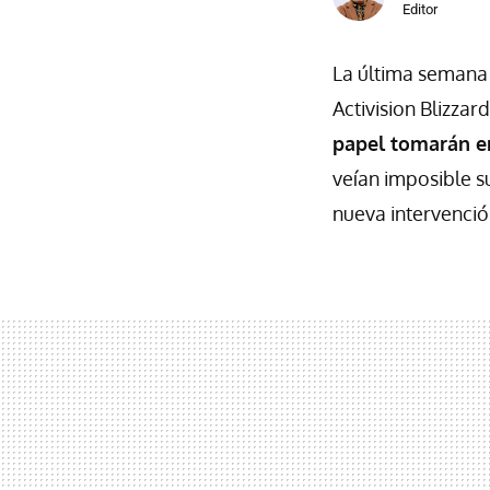
Editor
La última semana
Activision Blizzar
papel tomarán en
veían imposible s
nueva intervenció