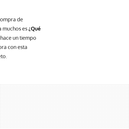
 compra de
ra muchos es
¿Qué
 hace un tiempo
ora con esta
to.