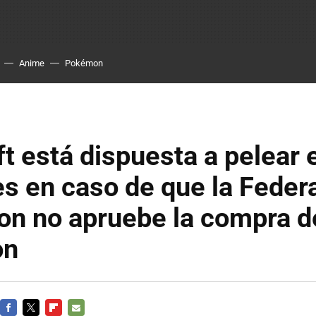
Anime
Pokémon
t está dispuesta a pelear 
es en caso de que la Feder
on no apruebe la compra d
on