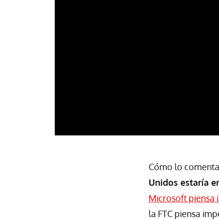
Cómo lo comenta
Unidos estaría e
Microsoft piensa 
la FTC piensa imp