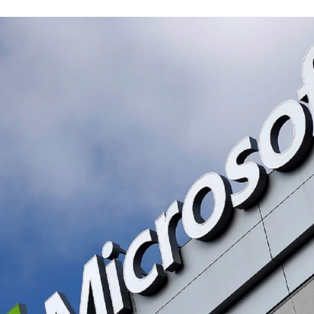
FACEBOOK
TWITTER
FLIPBOARD
E-
MAIL