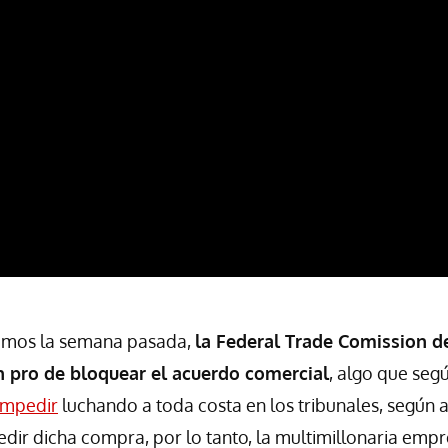
mos la semana pasada,
la Federal Trade Comission d
n pro de bloquear el acuerdo comercial
, algo que seg
impedir
luchando a toda costa en los tribunales, según 
edir dicha compra, por lo tanto, la multimillonaria emp