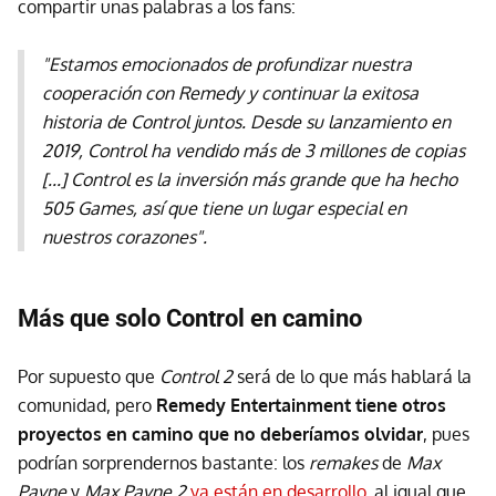
compartir unas palabras a los fans:
"Estamos emocionados de profundizar nuestra
cooperación con Remedy y continuar la exitosa
historia de Control juntos. Desde su lanzamiento en
2019, Control ha vendido más de 3 millones de copias
[...] Control es la inversión más grande que ha hecho
505 Games, así que tiene un lugar especial en
nuestros corazones".
Más que solo Control en camino
Por supuesto que
Control 2
será de lo que más hablará la
comunidad, pero
Remedy Entertainment tiene otros
proyectos en camino que no deberíamos olvidar
, pues
podrían sorprendernos bastante: los
remakes
de
Max
Payne
y
Max Payne 2
ya están en desarrollo
, al igual que