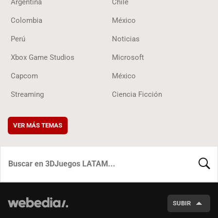
Argentina
Chile
Colombia
México
Perú
Noticias
Xbox Game Studios
Microsoft
Capcom
México
Streaming
Ciencia Ficción
VER MÁS TEMAS
BUSCA
SUBIR