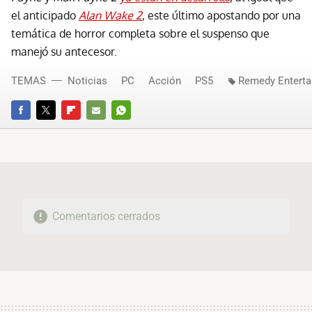
el anticipado
Alan Wake 2
, este último apostando por una
temática de horror completa sobre el suspenso que
manejó su antecesor.
TEMAS
Noticias
PC
Acción
PS5
Remedy Enterta
FACEBOOK
TWITTER
FLIPBOARD
E-
WHATSAPP
MAIL
Comentarios cerrados