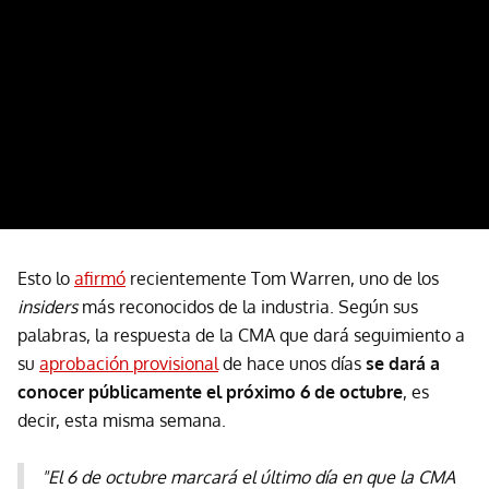
Esto lo
afirmó
recientemente Tom Warren, uno de los
insiders
más reconocidos de la industria. Según sus
palabras, la respuesta de la CMA que dará seguimiento a
su
aprobación provisional
de hace unos días
se dará a
conocer públicamente el próximo 6 de octubre
, es
decir, esta misma semana.
"El 6 de octubre marcará el último día en que la CMA