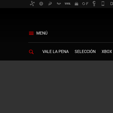
MENÚ
VALE LA PENA
SELECCIÓN
XBOX 