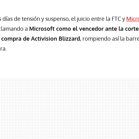
días de tensión y suspenso, el juicio entre la FTC y
Micr
roclamando a
Microsoft como el vencedor ante la cort
 compra de Activision Blizzard
, rompiendo así la bar
ra.