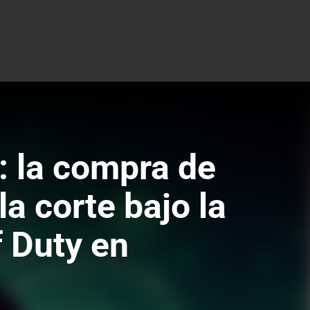
: la compra de
la corte bajo la
f Duty en