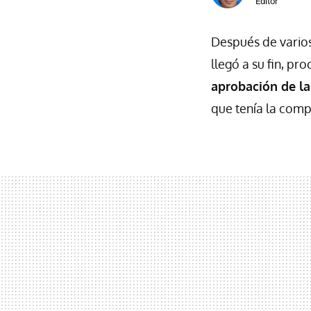
Editor
Después de varios 
llegó a su fin, p
aprobación de la
que tenía la comp