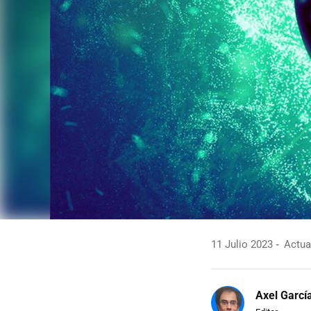
11 Julio 2023
Actual
Axel Garcí