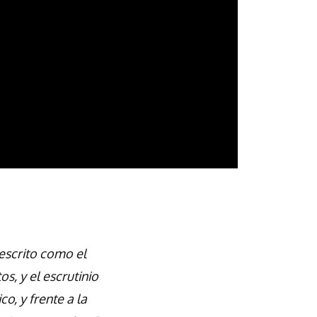
descrito como el
s, y el escrutinio
o, y frente a la