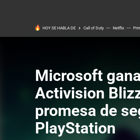
HOY SE HABLA DE
Call of Duty
Netflix
Pri
Microsoft gana 
Activision Bliz
promesa de seg
PlayStation