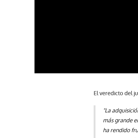
El veredicto del ju
"La adquisició
más grande en 
ha rendido fru