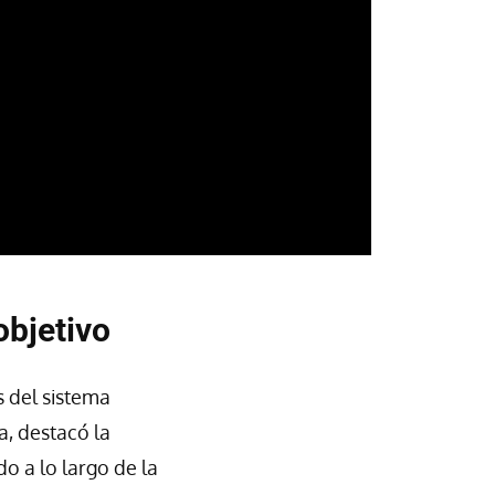
objetivo
s del sistema
a, destacó la
o a lo largo de la