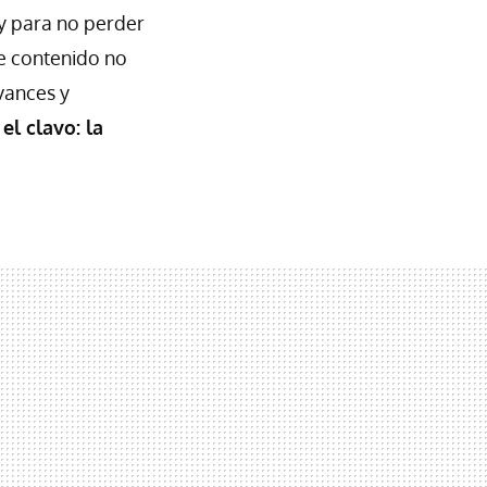
 y para no perder
de contenido no
vances y
el clavo: la