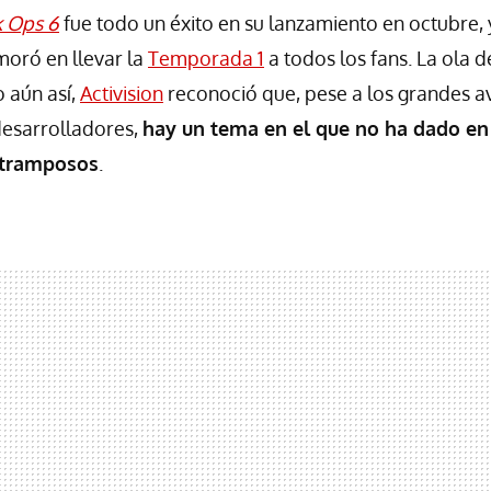
k Ops 6
fue todo un éxito en su lanzamiento en octubre,
moró en llevar la
Temporada 1
a todos los fans. La ola 
 aún así,
Activision
reconoció que, pese a los grandes a
desarrolladores,
hay un tema en el que no ha dado en 
 tramposos
.