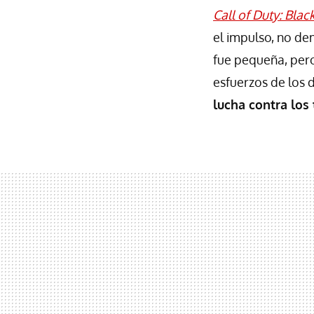
Call of Duty: Blac
el impulso, no de
fue pequeña, pero
esfuerzos de los 
lucha contra los