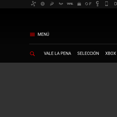
MENÚ
VALE LA PENA
SELECCIÓN
XBOX 