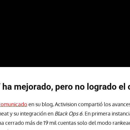
a mejorado, pero no logrado el 
comunicado
en su blog, Activision compartió los avance
eat y su integración en
Black Ops 6
. En primera instanci
ema cerrado más de 19 mil cuentas solo del modo rankead