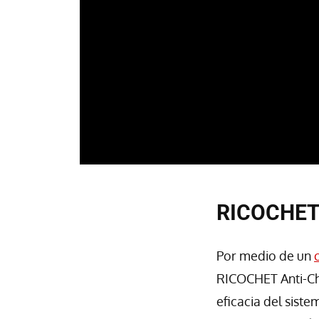
RICOCHET h
Por medio de un
RICOCHET Anti-Ch
eficacia del sist