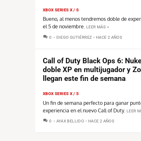
XBOX SERIES X / S
Bueno, al menos tendremos doble de exper
el 5 de noviembre.
LEER MÁS »
COMENTARIOS
0
DIEGO GUTIÉRREZ
HACE 2 AÑOS
Call of Duty Black Ops 6: Nuk
doble XP en multijugador y Z
llegan este fin de semana
XBOX SERIES X / S
Un fin de semana perfecto para ganar punt
experiencia en el nuevo Call of Duty.
LEER M
COMENTARIOS
0
AYAX BELLIDO
HACE 2 AÑOS