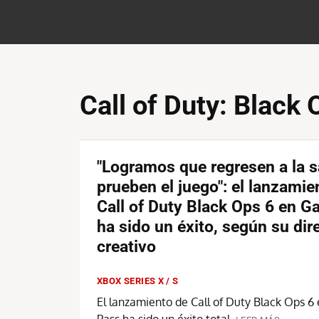
Call of Duty: Black 
"Logramos que regresen a la s
prueben el juego": el lanzamie
Call of Duty Black Ops 6 en 
ha sido un éxito, según su dir
creativo
XBOX SERIES X / S
El lanzamiento de Call of Duty Black Ops 
Pass ha sido un éxito total.