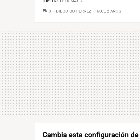
mismo.
LEER MÁS »
COMENTARIOS
0
DIEGO GUTIÉRREZ
HACE 2 AÑOS
Cambia esta configuración de 