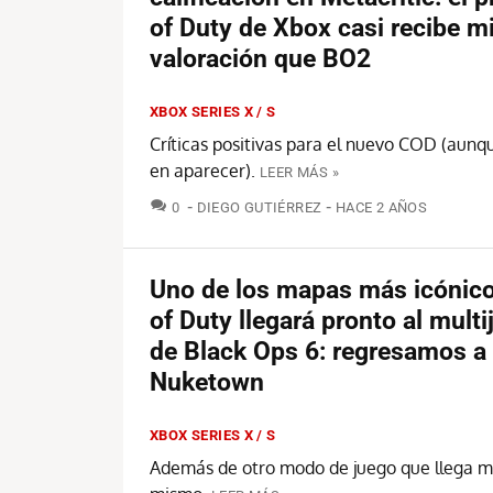
of Duty de Xbox casi recibe 
valoración que BO2
XBOX SERIES X / S
Críticas positivas para el nuevo COD (aunq
en aparecer).
LEER MÁS »
COMENTARIOS
0
DIEGO GUTIÉRREZ
HACE 2 AÑOS
Uno de los mapas más icónico
of Duty llegará pronto al mult
de Black Ops 6: regresamos a
Nuketown
XBOX SERIES X / S
Además de otro modo de juego que llega 