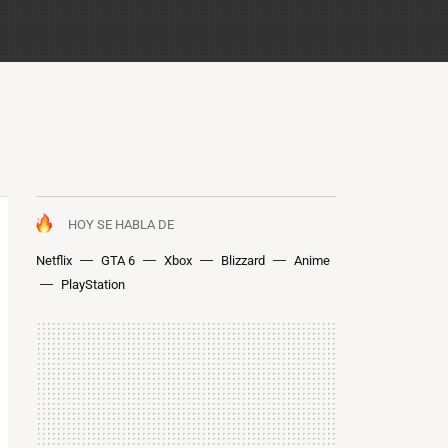
HOY SE HABLA DE
Netflix
GTA 6
Xbox
Blizzard
Anime
PlayStation