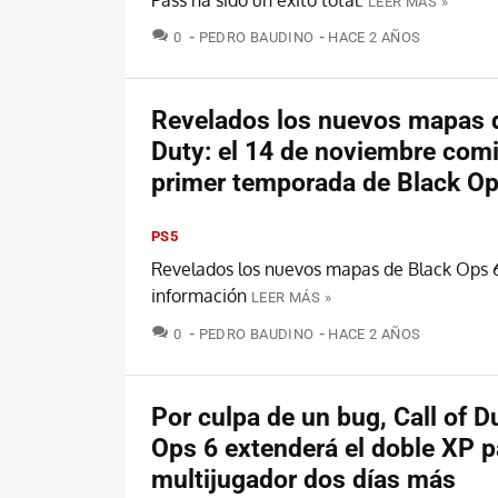
LEER MÁS »
COMENTARIOS
0
PEDRO BAUDINO
HACE 2 AÑOS
Revelados los nuevos mapas d
Duty: el 14 de noviembre comi
primer temporada de Black Op
PS5
Revelados los nuevos mapas de Black Ops 6
información
LEER MÁS »
COMENTARIOS
0
PEDRO BAUDINO
HACE 2 AÑOS
Por culpa de un bug, Call of D
Ops 6 extenderá el doble XP p
multijugador dos días más