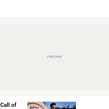
Call of