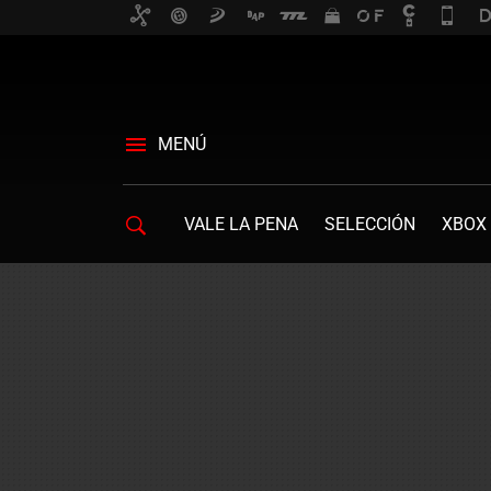
MENÚ
VALE LA PENA
SELECCIÓN
XBOX 