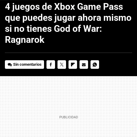
4 juegos de Xbox Game Pass
que puedes jugar ahora mismo
si no tienes God of War:
Ragnarok
Sin comentarios
FACEBOOK
TWITTER
FLIPBOARD
E-
WHATSAPP
MAIL