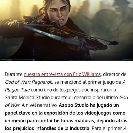
Durante
nuestra entrevista con Eric Williams
, director de
God of War: Ragnarok
, se mencionó al primer juego de
A
Plague Tale
como uno de los juegos que inspiraron a
Santa Monica Studio durante el desarrollo del último
God
of War
. A nivel narrativo,
Asobo Studio ha jugado un
papel clave en la exposición de los videojuegos como
un medio para contar historias maduras, dejando atrás
los prejuicios infantiles de la industria
. Para el primer
A