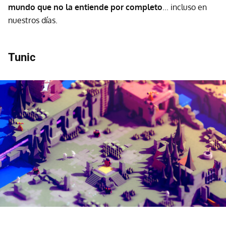
mundo que no la entiende por completo
... incluso en
nuestros días.
Tunic