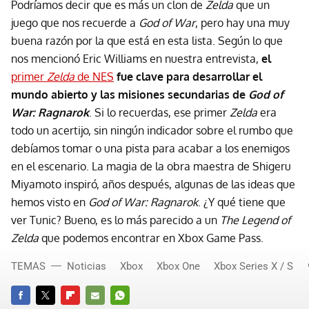
Podríamos decir que es más un clon de
Zelda
que un
juego que nos recuerde a
God of War
, pero hay una muy
buena razón por la que está en esta lista. Según lo que
nos mencionó Eric Williams en nuestra entrevista,
el
primer
Zelda
de NES
fue clave para desarrollar el
mundo abierto y las misiones secundarias de
God of
War: Ragnarok
. Si lo recuerdas, ese primer
Zelda
era
todo un acertijo, sin ningún indicador sobre el rumbo que
debíamos tomar o una pista para acabar a los enemigos
en el escenario. La magia de la obra maestra de Shigeru
Miyamoto inspiró, años después, algunas de las ideas que
hemos visto en
God of War: Ragnarok
. ¿Y qué tiene que
ver Tunic? Bueno, es lo más parecido a un
The Legend of
Zelda
que podemos encontrar en Xbox Game Pass.
TEMAS
Noticias
Xbox
Xbox One
Xbox Series X / S