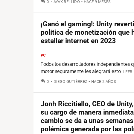
COMENTARIOS
0
AYAX BELLIDO
HACE 9 MESES
¡Ganó el gaming!: Unity reverti
política de monetización que 
estallar internet en 2023
PC
Todos los desarrolladores independientes q
motor seguramente les alegrará esto.
LEER 
COMENTARIOS
0
DIEGO GUTIÉRREZ
HACE 2 AÑOS
Jonh Riccitiello, CEO de Unity,
su cargo de manera inmediata:
cambio se da a unas semanas 
polémica generada por las pol