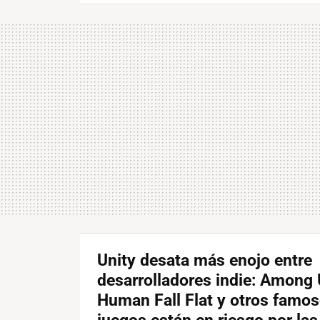
Unity desata más enojo entre
desarrolladores indie: Among 
Human Fall Flat y otros famo