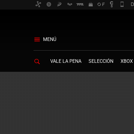
MENÚ
VALE LA PENA
SELECCIÓN
XBOX 