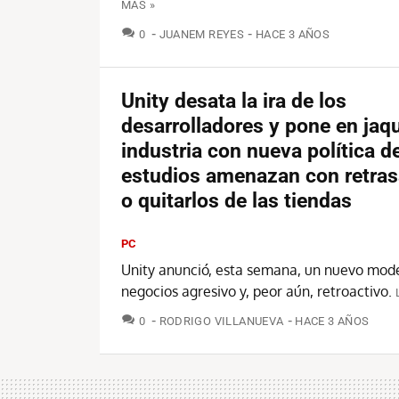
MÁS »
COMENTARIOS
0
JUANEM REYES
HACE 3 AÑOS
Unity desata la ira de los
desarrolladores y pone en jaqu
industria con nueva política d
estudios amenazan con retras
o quitarlos de las tiendas
PC
Unity anunció, esta semana, un nuevo mod
negocios agresivo y, peor aún, retroactivo.
COMENTARIOS
0
RODRIGO VILLANUEVA
HACE 3 AÑOS