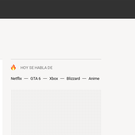
HOY SE HABLA DE
Netflix
GTA 6
Xbox
Blizzard
Anime