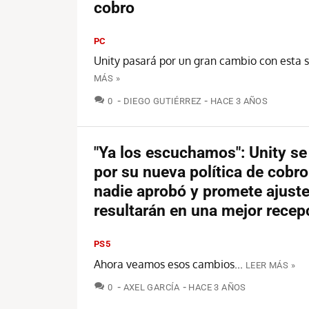
cobro
PC
Unity pasará por un gran cambio con esta sa
MÁS »
COMENTARIOS
0
DIEGO GUTIÉRREZ
HACE 3 AÑOS
"Ya los escuchamos": Unity se
por su nueva política de cobr
nadie aprobó y promete ajust
resultarán en una mejor recep
PS5
Ahora veamos esos cambios...
LEER MÁS »
COMENTARIOS
0
AXEL GARCÍA
HACE 3 AÑOS