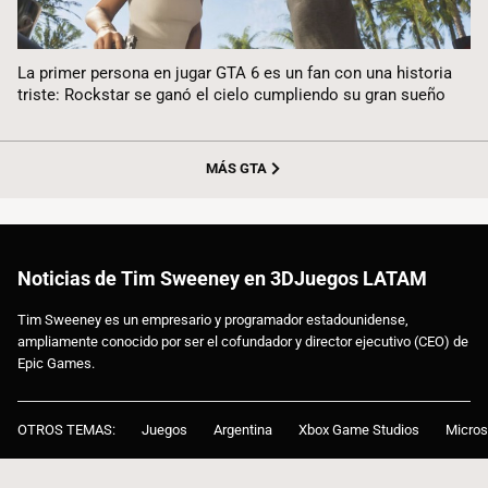
La primer persona en jugar GTA 6 es un fan con una historia
triste: Rockstar se ganó el cielo cumpliendo su gran sueño
MÁS GTA
Noticias de Tim Sweeney en 3DJuegos LATAM
Tim Sweeney es un empresario y programador estadounidense,
ampliamente conocido por ser el cofundador y director ejecutivo (CEO) de
Epic Games.
OTROS TEMAS:
Juegos
Argentina
Xbox Game Studios
Micros