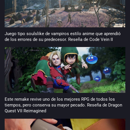
Juego tipo soulslike de vampiros estilo anime que aprendió
de los errores de su predecesor. Reseña de Code Vein II
Este remake revive uno de los mejores RPG de todos los
tiempos, pero conserva su mayor pecado. Reseña de Dragon
Quest VII Reimagined