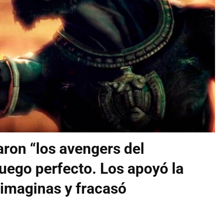
aron “los avengers del
juego perfecto. Los apoyó la
imaginas y fracasó