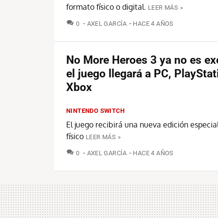
formato físico o digital.
LEER MÁS »
COMENTARIOS
0
AXEL GARCÍA
HACE 4 AÑOS
No More Heroes 3 ya no es ex
el juego llegará a PC, PlayStat
Xbox
NINTENDO SWITCH
El juego recibirá una nueva edición especia
físico
LEER MÁS »
COMENTARIOS
0
AXEL GARCÍA
HACE 4 AÑOS