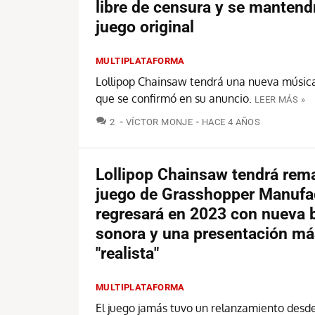
libre de censura y se mantendrá
juego original
MULTIPLATAFORMA
Lollipop Chainsaw tendrá una nueva músic
que se confirmó en su anuncio.
LEER MÁS »
COMENTARIOS
2
VÍCTOR MONJE
HACE 4 AÑOS
Lollipop Chainsaw tendrá rema
juego de Grasshopper Manufa
regresará en 2023 con nueva 
sonora y una presentación má
"realista"
MULTIPLATAFORMA
El juego jamás tuvo un relanzamiento desd