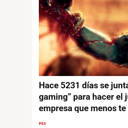
Hace 5231 días se junt
gaming” para hacer el 
empresa que menos te 
PS5