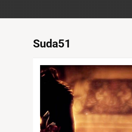
Suda51