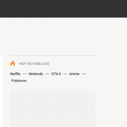
HOY SE HABLA DE
Netflix
Nintendo
GTA 6
Anime
Pokémon