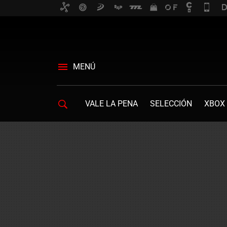
MENÚ
VALE LA PENA
SELECCIÓN
XBOX 