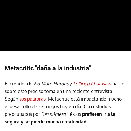
Metacritic "daña a la industria"
El creador de
No More Heroes
y
Lollipop Chainsaw
habló
sobre este preciso tema en una reciente entrevista.
Según
sus palabras
, Metacritic está impactando mucho
el desarrollo de los juegos hoy en día. Con estudios
preocupados por
"un número"
, éstos
prefieren ir a la
segura y se pierde mucha creatividad
.