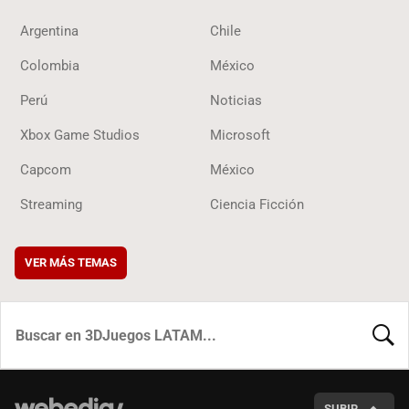
Argentina
Chile
Colombia
México
Perú
Noticias
Xbox Game Studios
Microsoft
Capcom
México
Streaming
Ciencia Ficción
VER MÁS TEMAS
BUSCA
SUBIR