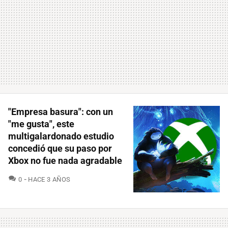
"Empresa basura": con un
"me gusta", este
multigalardonado estudio
concedió que su paso por
Xbox no fue nada agradable
COMENTARIOS
0
HACE 3 AÑOS