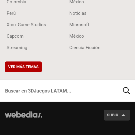
Colombia
México
Perú
Noticias
Xbox Game Studios
Microsoft
Capcom
México
Streaming
Ciencia Ficción
VER MÁS TEMAS
BUSCA
SUBIR