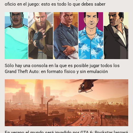
oficio en el juego: esto es todo lo que debes saber
Sólo hay una consola en la que es posible jugar todos los
Grand Theft Auto: en formato físico y sin emulación
En verano el mundo será invadido por GTA 6: Rockstar lanzará