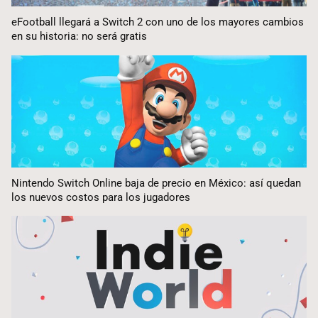
eFootball llegará a Switch 2 con uno de los mayores cambios
en su historia: no será gratis
Nintendo Switch Online baja de precio en México: así quedan
los nuevos costos para los jugadores