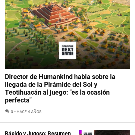
Director de Humankind habla sobre la
llegada de la Pirámide del Sol y
Teotihuacán al juego: "es la ocasión
perfecta"
COMENTARIOS
0
HACE 4 AÑOS
Rápido y Jugoso: Resumen