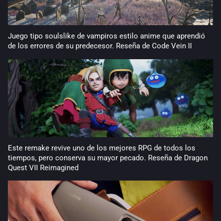
Juego tipo soulslike de vampiros estilo anime que aprendió
de los errores de su predecesor. Reseña de Code Vein II
Este remake revive uno de los mejores RPG de todos los
tiempos, pero conserva su mayor pecado. Reseña de Dragon
Quest VII Reimagined