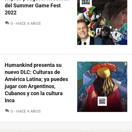
del Summer Game Fest
2022
COMENTARIOS
0
HACE 4 AÑOS
Humankind presenta su
nuevo DLC: Culturas de
América Latina; ya puedes
jugar con Argentinos,
Cubanos y con la cultura
Inca
COMENTARIOS
0
HACE 4 AÑOS