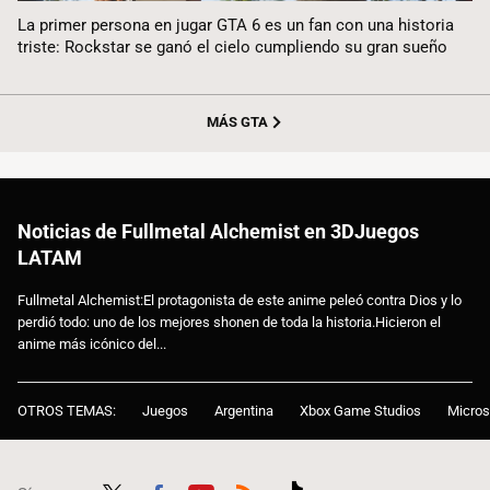
La primer persona en jugar GTA 6 es un fan con una historia
triste: Rockstar se ganó el cielo cumpliendo su gran sueño
MÁS GTA
Noticias de Fullmetal Alchemist en 3DJuegos
LATAM
Fullmetal Alchemist:El protagonista de este anime peleó contra Dios y lo
perdió todo: uno de los mejores shonen de toda la historia.Hicieron el
anime más icónico del...
OTROS TEMAS:
Juegos
Argentina
Xbox Game Studios
Micros