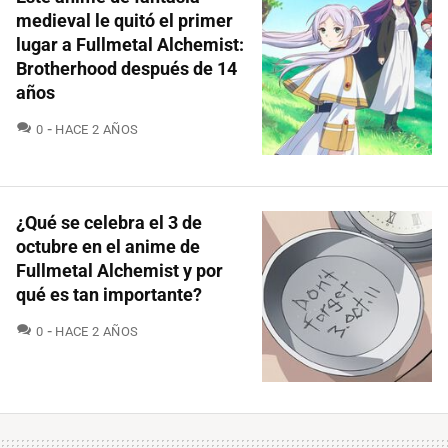
medieval le quitó el primer
lugar a Fullmetal Alchemist:
Brotherhood después de 14
años
COMENTARIOS
0
HACE 2 AÑOS
¿Qué se celebra el 3 de
octubre en el anime de
Fullmetal Alchemist y por
qué es tan importante?
COMENTARIOS
0
HACE 2 AÑOS