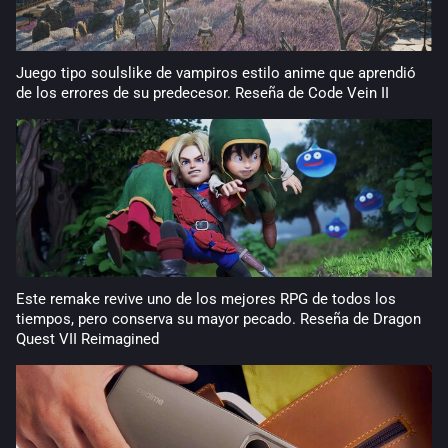
Juego tipo soulslike de vampiros estilo anime que aprendió
de los errores de su predecesor. Reseña de Code Vein II
Este remake revive uno de los mejores RPG de todos los
tiempos, pero conserva su mayor pecado. Reseña de Dragon
Quest VII Reimagined