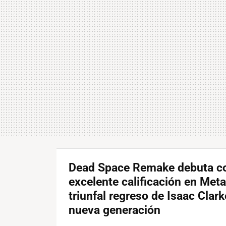
Dead Space Remake debuta c
excelente calificación en Metac
triunfal regreso de Isaac Clark
nueva generación