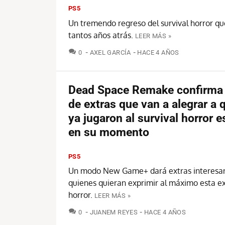
PS5
Un tremendo regreso del survival horror q
tantos años atrás.
LEER MÁS »
COMENTARIOS
0
AXEL GARCÍA
HACE 4 AÑOS
Dead Space Remake confirma 
de extras que van a alegrar a 
ya jugaron al survival horror e
en su momento
PS5
Un modo New Game+ dará extras interesan
quienes quieran exprimir al máximo esta e
horror.
LEER MÁS »
COMENTARIOS
0
JUANEM REYES
HACE 4 AÑOS