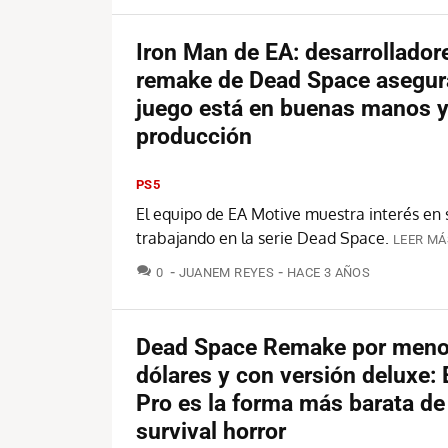
Iron Man de EA: desarrollador
remake de Dead Space asegur
juego está en buenas manos y
producción
PS5
El equipo de EA Motive muestra interés en 
trabajando en la serie Dead Space.
LEER MÁ
COMENTARIOS
0
JUANEM REYES
HACE 3 AÑOS
Dead Space Remake por meno
dólares y con versión deluxe:
Pro es la forma más barata de 
survival horror