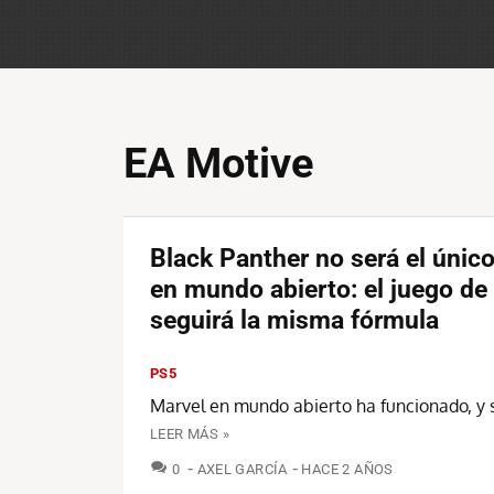
EA Motive
Black Panther no será el únic
en mundo abierto: el juego de
seguirá la misma fórmula
PS5
Marvel en mundo abierto ha funcionado, y s
LEER MÁS »
COMENTARIOS
0
AXEL GARCÍA
HACE 2 AÑOS