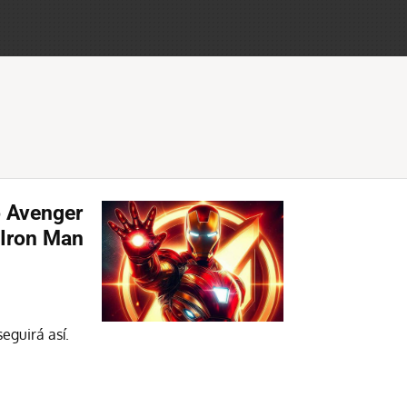
o Avenger
 Iron Man
eguirá así.