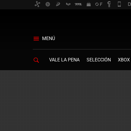
MENÚ
VALE LA PENA
SELECCIÓN
XBOX 