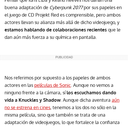
Pensar que Idris Elba y Keanu Reeves nos darían una
buena adaptación de
Cyberpunk 2077
por sus papeles en
el juego de CD Projekt Red es comprensible, pero ambos
actores llevan su alianza más allá de dicho videojuego, y
estamos hablando de colaboraciones recientes
que le
dan aún más fuerza a su química en pantalla.
Nos referimos por supuesto a los papeles de ambos
actores en las
películas de Sonic
. Aunque no vemos a
ninguno frente a la cámara, sí
los escuchamos dando
vida a Knuckles y Shadow
. Aunque dicha aventura
aún
no se estrena en cines
, tenemos a los dos no sólo en la
misma película, sino que también se trata de una
adaptación de videojuegos, lo que fortalece la confianza