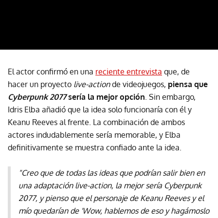
El actor confirmó en una
reciente entrevista
que, de
hacer un proyecto
live-action
de videojuegos,
piensa que
Cyberpunk 2077
sería la mejor opción
. Sin embargo,
Idris Elba añadió que la idea solo funcionaría con él y
Keanu Reeves al frente. La combinación de ambos
actores indudablemente sería memorable, y Elba
definitivamente se muestra confiado ante la idea.
"Creo que de todas las ideas que podrían salir bien en
una adaptación live-action, la mejor sería Cyberpunk
2077, y pienso que el personaje de Keanu Reeves y el
mío quedarían de 'Wow, hablemos de eso y hagámoslo