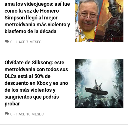
ama los videojuegos: así fue
como la voz de Homero
Simpson llegó al mejor
metroidvania más violento y
blasfemo de la década
COMENTARIOS
0
HACE 7 MESES
Olvídate de Silksong: este
metroidvania con todos sus
DLCs está al 50% de
descuento en Xbox y es uno
de los más violentos y
sangrientos que podrás
probar
COMENTARIOS
0
HACE 10 MESES