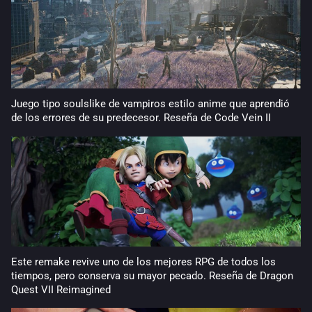
Juego tipo soulslike de vampiros estilo anime que aprendió
de los errores de su predecesor. Reseña de Code Vein II
Este remake revive uno de los mejores RPG de todos los
tiempos, pero conserva su mayor pecado. Reseña de Dragon
Quest VII Reimagined