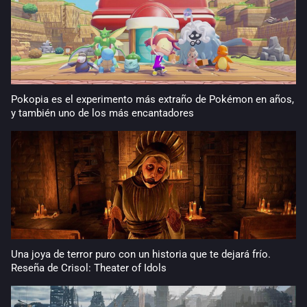
Pokopia es el experimento más extraño de Pokémon en años,
y también uno de los más encantadores
Una joya de terror puro con un historia que te dejará frío.
Reseña de Crisol: Theater of Idols