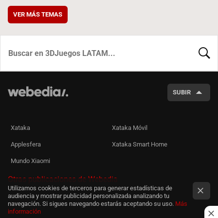
VER MÁS TEMAS
BUSCA
SUBIR
Xataka
Xataka Móvil
Applesfera
Xataka Smart Home
Mundo Xiaomi
Otras publicaciones de Webedia
Utilizamos cookies de terceros para generar estadísticas de
audiencia y mostrar publicidad personalizada analizando tu
navegación. Si sigues navegando estarás aceptando su uso.
Más
información