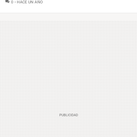
COMENTARIOS
0
HACE UN AÑO