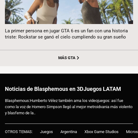
La primer persona en jugar GTA 6 es un fan con una historia
triste: Rockstar se ganó el cielo cumpliendo su gran sueño
MÁS GTA
Noticias de Blasphemous en 3DJuegos LATAM
Blasphemous:Humberto Vélez también ama los videojuegos: así fue
como la voz de Homero Simpson llegó al mejor metroidvania más violento
y blasfemo de la..
OTROS TEMAS:
Juegos
Argentina
Xbox Game Studios
Micros