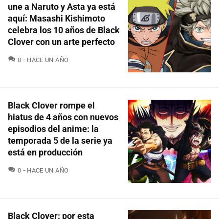
une a Naruto y Asta ya está
aquí: Masashi Kishimoto
celebra los 10 años de Black
Clover con un arte perfecto
COMENTARIOS
0
HACE UN AÑO
Black Clover rompe el
hiatus de 4 años con nuevos
episodios del anime: la
temporada 5 de la serie ya
está en producción
COMENTARIOS
0
HACE UN AÑO
Black Clover: por esta