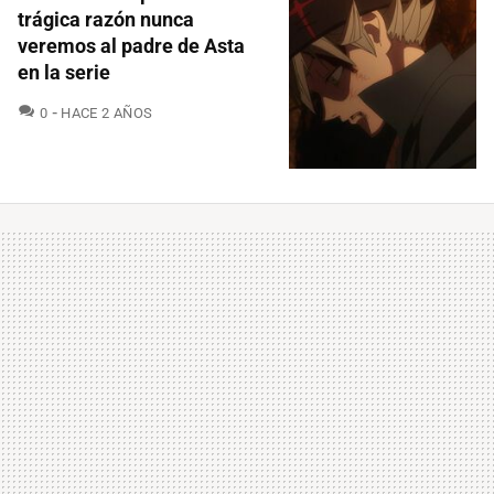
trágica razón nunca
veremos al padre de Asta
en la serie
COMENTARIOS
0
HACE 2 AÑOS