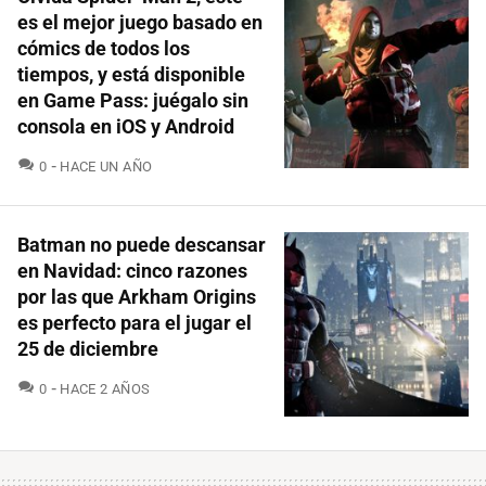
es el mejor juego basado en
cómics de todos los
tiempos, y está disponible
en Game Pass: juégalo sin
consola en iOS y Android
COMENTARIOS
0
HACE UN AÑO
Batman no puede descansar
en Navidad: cinco razones
por las que Arkham Origins
es perfecto para el jugar el
25 de diciembre
COMENTARIOS
0
HACE 2 AÑOS