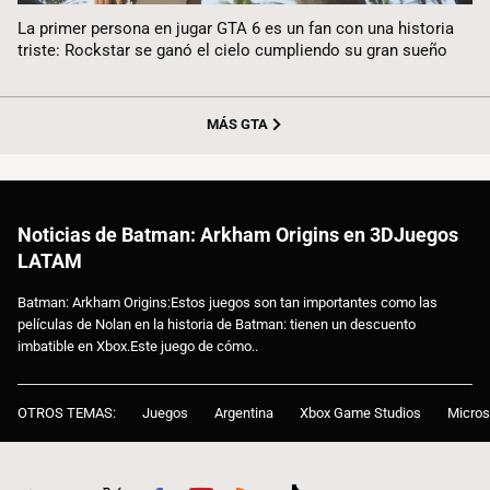
La primer persona en jugar GTA 6 es un fan con una historia
triste: Rockstar se ganó el cielo cumpliendo su gran sueño
MÁS GTA
Noticias de Batman: Arkham Origins en 3DJuegos
LATAM
Batman: Arkham Origins:Estos juegos son tan importantes como las
películas de Nolan en la historia de Batman: tienen un descuento
imbatible en Xbox.Este juego de cómo..
OTROS TEMAS:
Juegos
Argentina
Xbox Game Studios
Micros