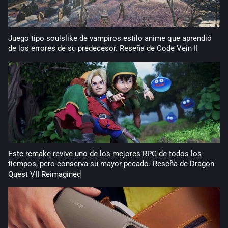
Juego tipo soulslike de vampiros estilo anime que aprendió
de los errores de su predecesor. Reseña de Code Vein II
Este remake revive uno de los mejores RPG de todos los
tiempos, pero conserva su mayor pecado. Reseña de Dragon
Quest VII Reimagined