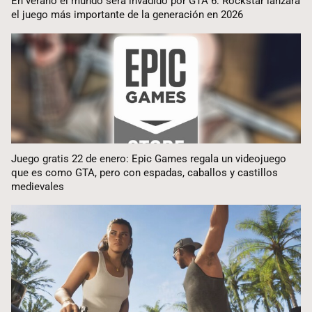
En verano el mundo será invadido por GTA 6: Rockstar lanzará
el juego más importante de la generación en 2026
Juego gratis 22 de enero: Epic Games regala un videojuego
que es como GTA, pero con espadas, caballos y castillos
medievales