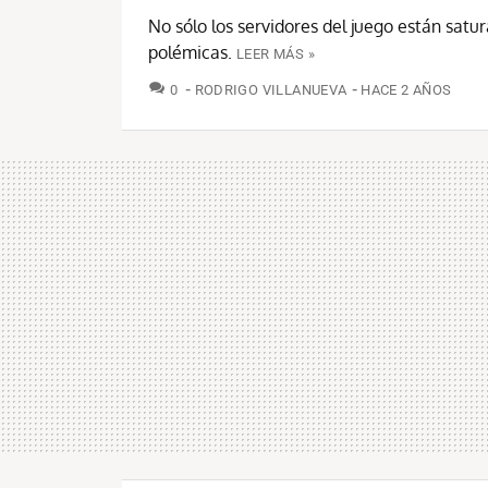
No sólo los servidores del juego están satu
polémicas.
LEER MÁS »
COMENTARIOS
0
RODRIGO VILLANUEVA
HACE 2 AÑOS