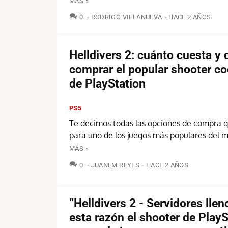
MÁS »
COMENTARIOS
0
RODRIGO VILLANUEVA
HACE 2 AÑOS
Helldivers 2: cuánto cuesta y
comprar el popular shooter co
de PlayStation
PS5
Te decimos todas las opciones de compra q
para uno de los juegos más populares del
MÁS »
COMENTARIOS
0
JUANEM REYES
HACE 2 AÑOS
“Helldivers 2 - Servidores llen
esta razón el shooter de PlayS