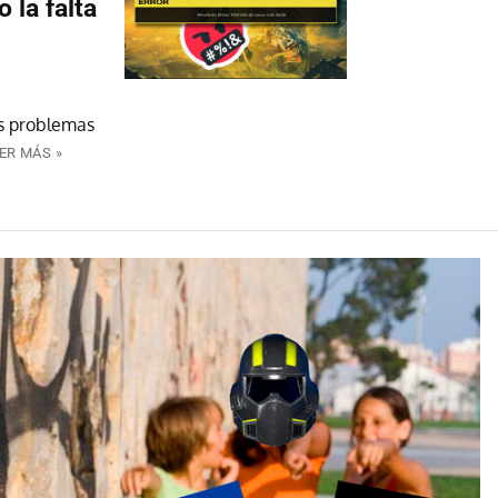
 la falta
s problemas
ER MÁS »