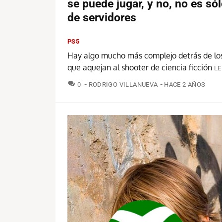
se puede jugar, y no, no es sólo
de servidores
PS5
Hay algo mucho más complejo detrás de lo
que aquejan al shooter de ciencia ficción
LE
COMENTARIOS
0
RODRIGO VILLANUEVA
HACE 2 AÑOS