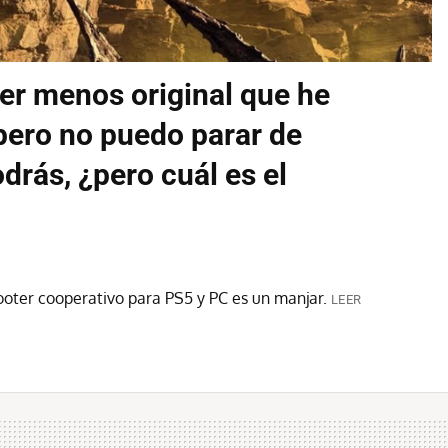
ter menos original que he
pero no puedo parar de
drás, ¿pero cuál es el
ooter cooperativo para PS5 y PC es un manjar.
LEER