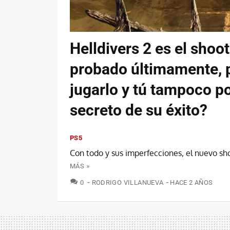
Helldivers 2 es el shoo
probado últimamente, 
jugarlo y tú tampoco po
secreto de su éxito?
PS5
Con todo y sus imperfecciones, el nuevo sh
MÁS »
COMENTARIOS
0
RODRIGO VILLANUEVA
HACE 2 AÑOS