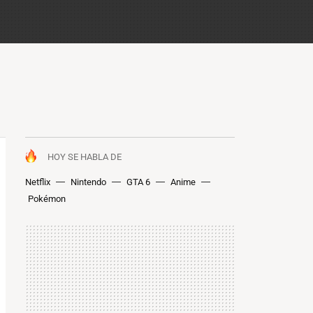
HOY SE HABLA DE
Netflix
Nintendo
GTA 6
Anime
Pokémon