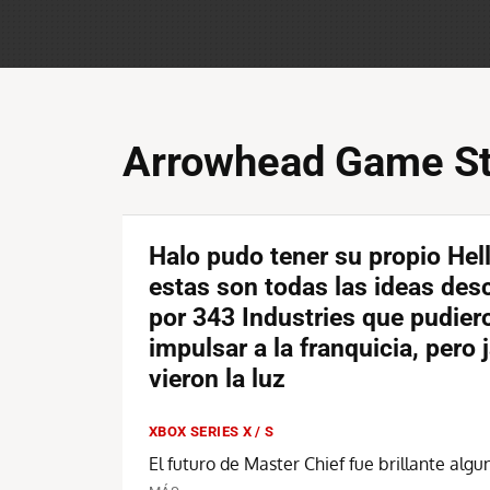
Arrowhead Game St
Halo pudo tener su propio Hell
estas son todas las ideas des
por 343 Industries que pudier
impulsar a la franquicia, pero
vieron la luz
XBOX SERIES X / S
El futuro de Master Chief fue brillante algu