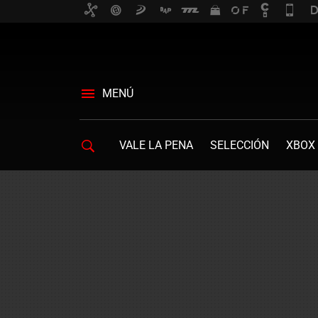
MENÚ
VALE LA PENA
SELECCIÓN
XBOX 