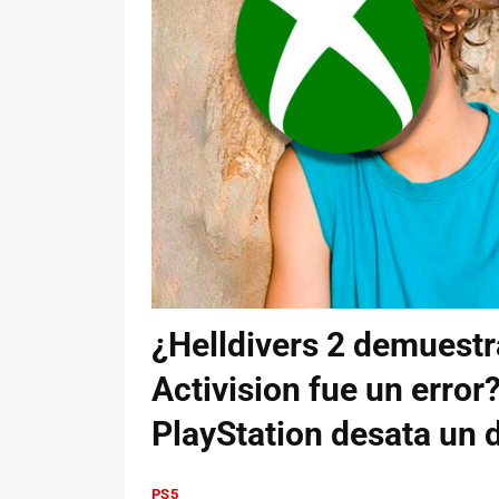
¿Helldivers 2 demuestr
Activision fue un error?
PlayStation desata un
PS5