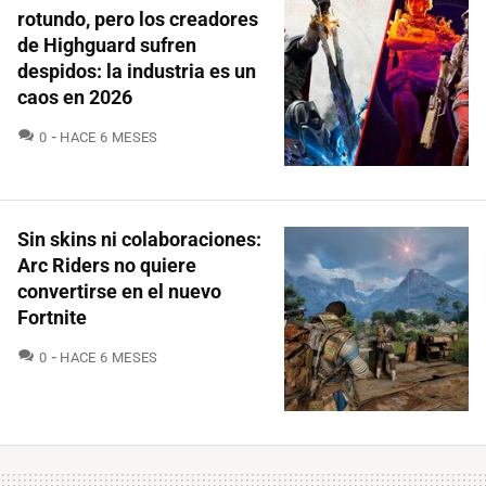
rotundo, pero los creadores
de Highguard sufren
despidos: la industria es un
caos en 2026
COMENTARIOS
0
HACE 6 MESES
Sin skins ni colaboraciones:
Arc Riders no quiere
convertirse en el nuevo
Fortnite
COMENTARIOS
0
HACE 6 MESES