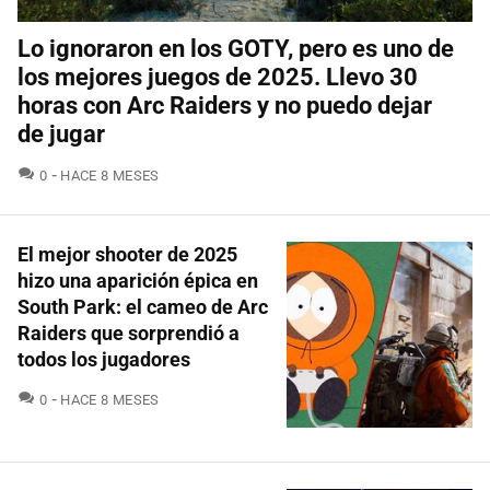
Lo ignoraron en los GOTY, pero es uno de
los mejores juegos de 2025. Llevo 30
horas con Arc Raiders y no puedo dejar
de jugar
COMENTARIOS
0
HACE 8 MESES
El mejor shooter de 2025
hizo una aparición épica en
South Park: el cameo de Arc
Raiders que sorprendió a
todos los jugadores
COMENTARIOS
0
HACE 8 MESES