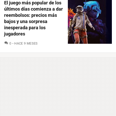
El juego más popular de los
últimos días comienza a dar
reembolsos: precios más
bajos y una sorpresa
inesperada para los
jugadores
COMENTARIOS
0
HACE 9 MESES