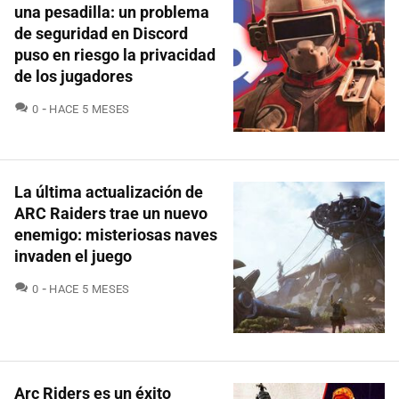
una pesadilla: un problema
de seguridad en Discord
puso en riesgo la privacidad
de los jugadores
COMENTARIOS
0
HACE 5 MESES
La última actualización de
ARC Raiders trae un nuevo
enemigo: misteriosas naves
invaden el juego
COMENTARIOS
0
HACE 5 MESES
Arc Riders es un éxito