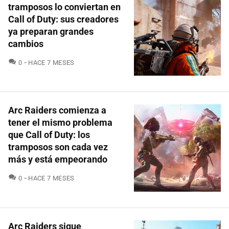
tramposos lo conviertan en
Call of Duty: sus creadores
ya preparan grandes
cambios
COMENTARIOS
0
HACE 7 MESES
Arc Raiders comienza a
tener el mismo problema
que Call of Duty: los
tramposos son cada vez
más y está empeorando
COMENTARIOS
0
HACE 7 MESES
Arc Raiders sigue