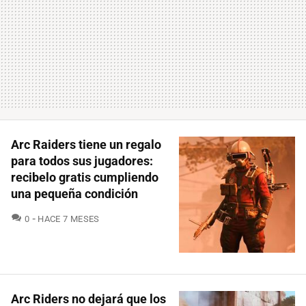
Arc Raiders tiene un regalo
para todos sus jugadores:
recibelo gratis cumpliendo
una pequeña condición
COMENTARIOS
0
HACE 7 MESES
Arc Riders no dejará que los