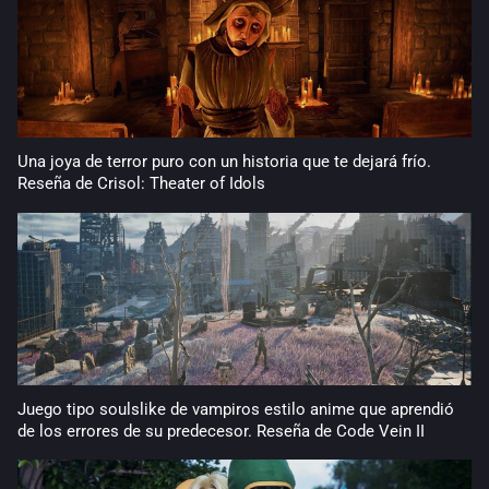
Una joya de terror puro con un historia que te dejará frío.
Reseña de Crisol: Theater of Idols
Juego tipo soulslike de vampiros estilo anime que aprendió
de los errores de su predecesor. Reseña de Code Vein II