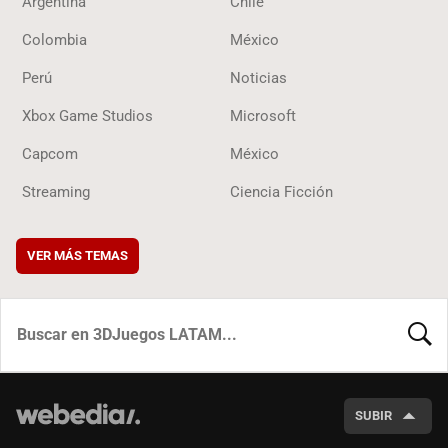
Argentina
Chile
Colombia
México
Perú
Noticias
Xbox Game Studios
Microsoft
Capcom
México
Streaming
Ciencia Ficción
VER MÁS TEMAS
BUSCA
SUBIR