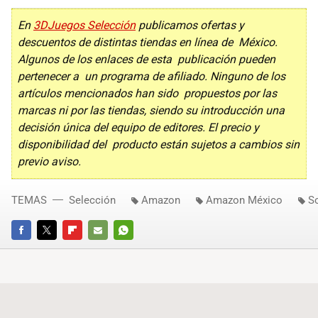
En
3DJuegos Selección
publicamos ofertas y
descuentos de distintas tiendas en línea de México.
Algunos de los enlaces de esta publicación pueden
pertenecer a un programa de afiliado. Ninguno de los
artículos mencionados han sido propuestos por las
marcas ni por las tiendas, siendo su introducción una
decisión única del equipo de editores. El precio y
disponibilidad del producto están sujetos a cambios sin
previo aviso.
TEMAS
Selección
Amazon
Amazon México
S
FACEBOOK
TWITTER
FLIPBOARD
E-
WHATSAPP
MAIL