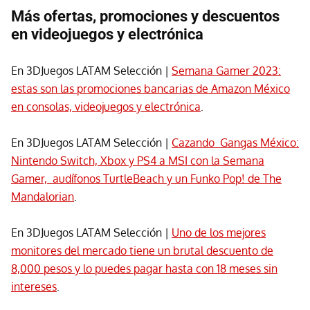
Más ofertas, promociones y descuentos
en videojuegos y electrónica
En 3DJuegos LATAM Selección |
Semana Gamer 2023:
estas son las promociones bancarias de Amazon México
en consolas, videojuegos y electrónica
.
En 3DJuegos LATAM Selección |
Cazando Gangas México:
Nintendo Switch, Xbox y PS4 a MSI con la Semana
Gamer, audífonos TurtleBeach y un Funko Pop! de The
Mandalorian
.
En 3DJuegos LATAM Selección |
Uno de los mejores
monitores del mercado tiene un brutal descuento de
8,000 pesos y lo puedes pagar hasta con 18 meses sin
intereses
.