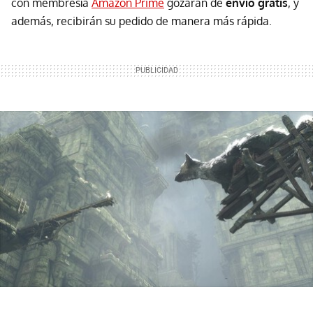
con membresía
Amazon Prime
gozarán de
envío gratis
, y
además, recibirán su pedido de manera más rápida.