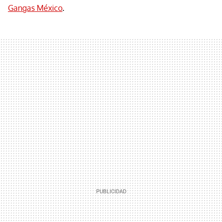
Gangas México
.