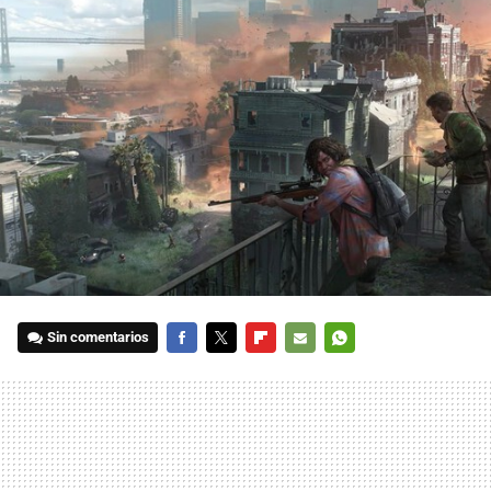
Sin comentarios
FACEBOOK
TWITTER
FLIPBOARD
E-
WHATSAPP
MAIL