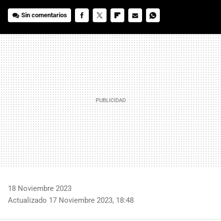
Sin comentarios
FACEBOOK
TWITTER
FLIPBOARD
E-
WHATSAPP
MAIL
18 Noviembre 2023
Actualizado 17 Noviembre 2023, 18:48