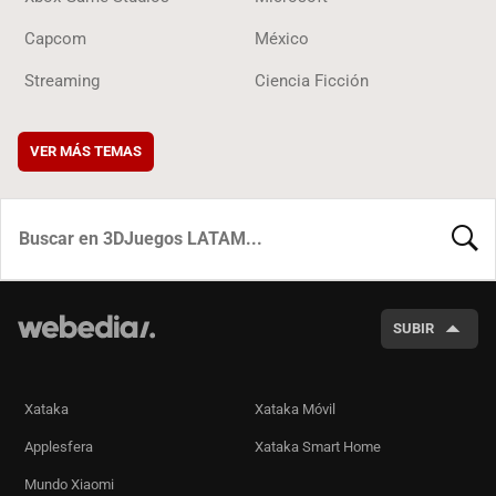
Capcom
México
Streaming
Ciencia Ficción
VER MÁS TEMAS
BUSCA
SUBIR
Xataka
Xataka Móvil
Applesfera
Xataka Smart Home
Mundo Xiaomi