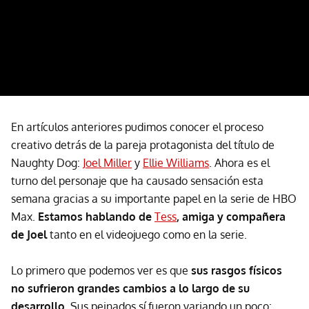
En artículos anteriores pudimos conocer el proceso
creativo detrás de la pareja protagonista del título de
Naughty Dog:
Joel Miller
y
Ellie Williams
. Ahora es el
turno del personaje que ha causado sensación esta
semana gracias a su importante papel en la serie de HBO
Max.
Estamos hablando de
Tess
, amiga y compañera
de Joel
tanto en el videojuego como en la serie.
Lo primero que podemos ver es que
sus rasgos físicos
no sufrieron grandes cambios a lo largo de su
desarrollo
. Sus peinados sí fueron variando un poco: