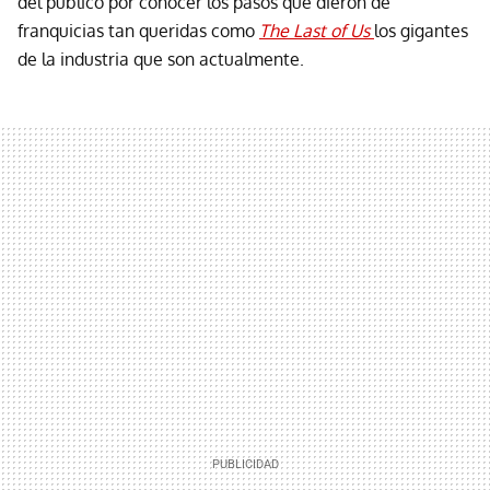
del público por conocer los pasos que dieron de
franquicias tan queridas como
The Last of Us
los gigantes
de la industria que son actualmente.