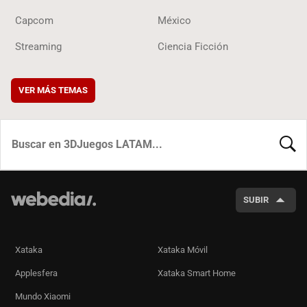
Capcom
México
Streaming
Ciencia Ficción
VER MÁS TEMAS
BUSCA
SUBIR
Xataka
Xataka Móvil
Applesfera
Xataka Smart Home
Mundo Xiaomi