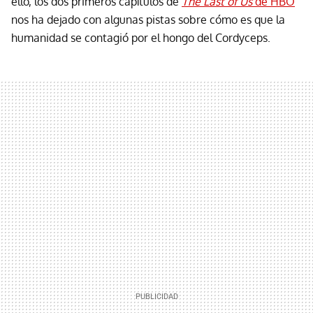
ello, los dos primeros capítulos de
The Last of Us
de HBO
nos ha dejado con algunas pistas sobre cómo es que la
humanidad se contagió por el hongo del Cordyceps.