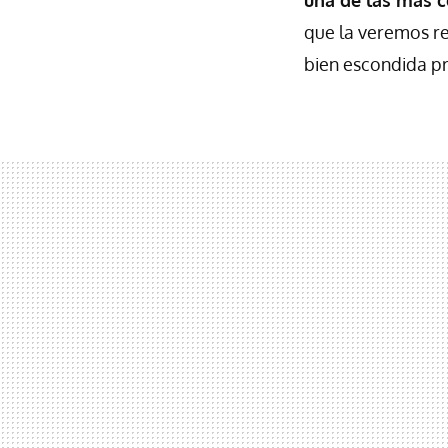
que la veremos re
bien escondida p