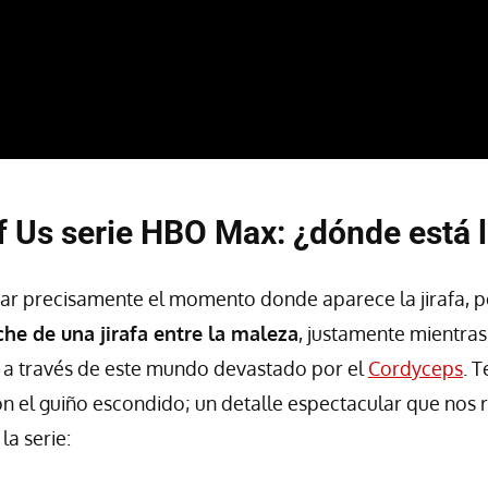
f Us serie HBO Max: ¿dónde está la
ar precisamente el momento donde aparece la jirafa, 
he de una jirafa entre la maleza
, justamente mientras 
e a través de este mundo devastado por el
Cordyceps
. 
n el guiño escondido; un detalle espectacular que nos 
la serie: