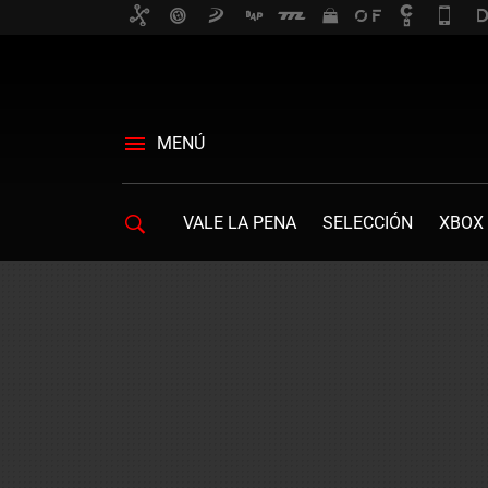
MENÚ
VALE LA PENA
SELECCIÓN
XBOX 