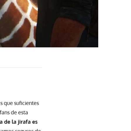
s que suficientes
fans de esta
 de la jirafa es
stamos seguros de