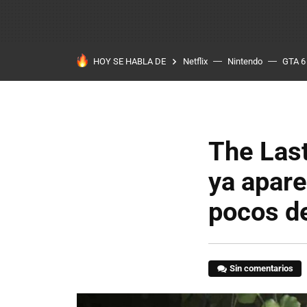
HOY SE HABLA DE
Netflix
Nintendo
GTA 6
The Last
ya apare
pocos d
Sin comentarios