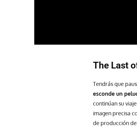
The Last o
Tendrás que paus
esconde un peluc
continúan su viaj
imagen precisa co
de producción de 