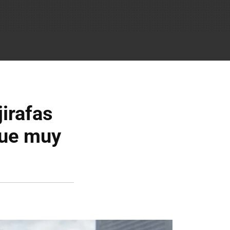
jirafas
que muy