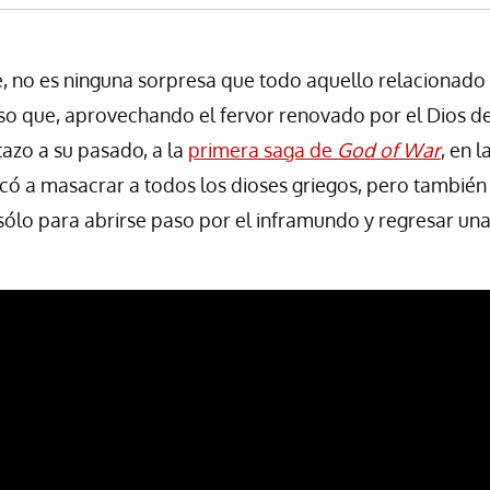
, no es ninguna sorpresa que todo aquello relacionado
 eso que, aprovechando el fervor renovado por el Dios de
azo a su pasado, a la
primera saga de
God of War
, en l
có a masacrar a todos los dioses griegos, pero también
 sólo para abrirse paso por el inframundo y regresar un