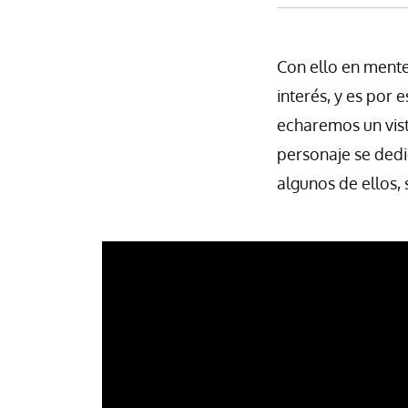
Con ello en mente
interés, y es por
echaremos un vist
personaje se dedi
algunos de ellos,