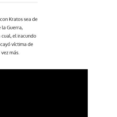
 con Kratos sea de
 la Guerra,
a cual, el iracundo
 cayó víctima de
a vez más.