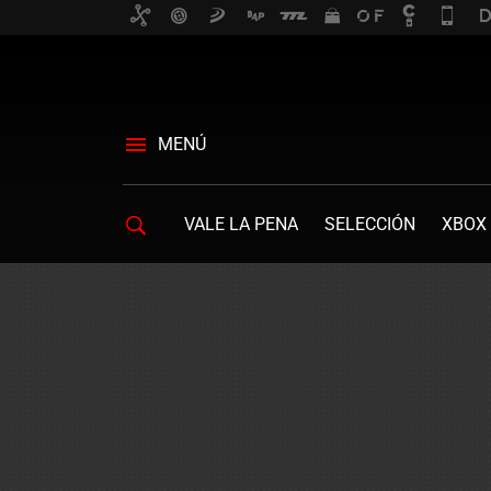
MENÚ
VALE LA PENA
SELECCIÓN
XBOX 