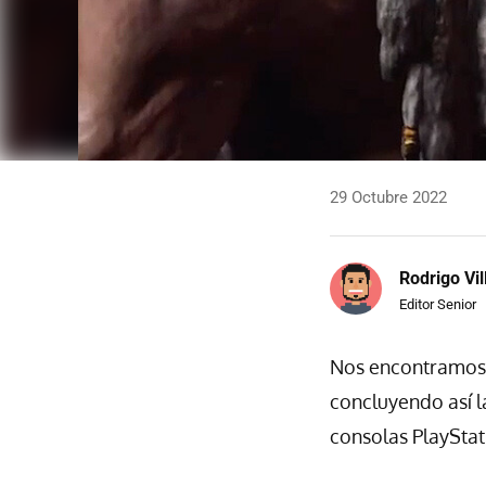
29 Octubre 2022
Rodrigo Vi
Editor Senior
Nos encontramos 
concluyendo así la
consolas PlayStat