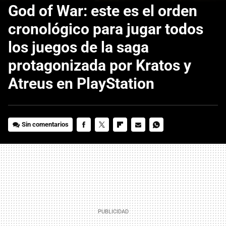
God of War: este es el orden
cronológico para jugar todos
los juegos de la saga
protagonizada por Kratos y
Atreus en PlayStation
Sin comentarios
FACEBOOK
TWITTER
FLIPBOARD
E-
WHATSAPP
MAIL