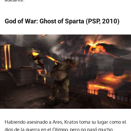
God of War: Ghost of Sparta (PSP, 2010)
Habiendo asesinado a Ares, Kratos toma su lugar como el
dios de la guerra en el Olimpo, pero no pasó mucho