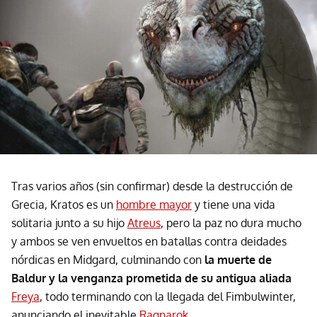
Tras varios años (sin confirmar) desde la destrucción de
Grecia, Kratos es un
hombre mayor
y tiene una vida
solitaria junto a su hijo
Atreus
, pero la paz no dura mucho
y ambos se ven envueltos en batallas contra deidades
nórdicas en Midgard, culminando con
la muerte de
Baldur y la venganza prometida de su antigua aliada
Freya
, todo terminando con la llegada del Fimbulwinter,
anunciando el inevitable
Ragnarok
.