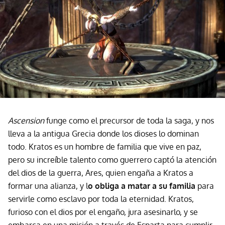
Ascension
funge como el precursor de toda la saga, y nos
lleva a la antigua Grecia donde los dioses lo dominan
todo. Kratos es un hombre de familia que vive en paz,
pero su increíble talento como guerrero captó la atención
del dios de la guerra, Ares, quien engaña a Kratos a
formar una alianza, y l
o obliga a matar a su familia
para
servirle como esclavo por toda la eternidad. Kratos,
furioso con el dios por el engaño, jura asesinarlo, y se
embarca en una misión a través de Esparta para cumplir