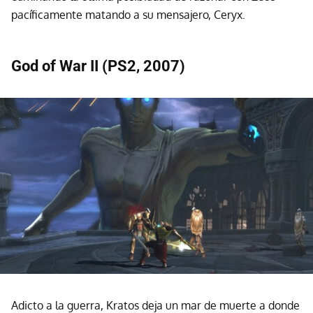
pacíficamente matando a su mensajero, Ceryx.
God of War II (PS2, 2007)
Adicto a la guerra, Kratos deja un mar de muerte a donde