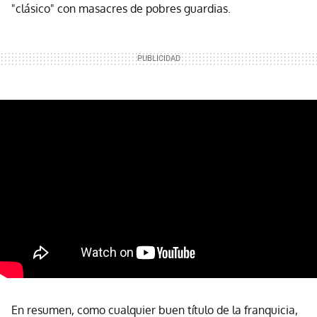
"clásico" con masacres de pobres guardias.
En resumen, como cualquier buen título de la franquicia,