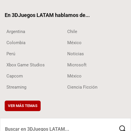
ter
ebo
ube
ok
ok
En 3DJuegos LATAM hablamos de...
Argentina
Chile
Colombia
México
Perú
Noticias
Xbox Game Studios
Microsoft
Capcom
México
Streaming
Ciencia Ficción
VER MÁS TEMAS