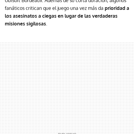
Ubisoft Bordeaux. Además de su corta duración, algunos
fanáticos critican que el juego una vez más da
prioridad a
los asesinatos a ciegas en lugar de las verdaderas
misiones sigilosas
.