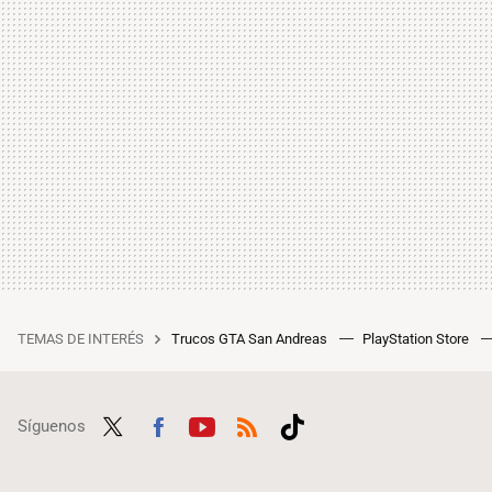
TEMAS DE INTERÉS
Trucos GTA San Andreas
PlayStation Store
Síguenos
Twit
Fac
Yout
RSS
Tikt