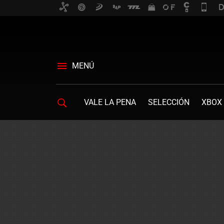
MENÚ
VALE LA PENA
SELECCIÓN
XBOX 