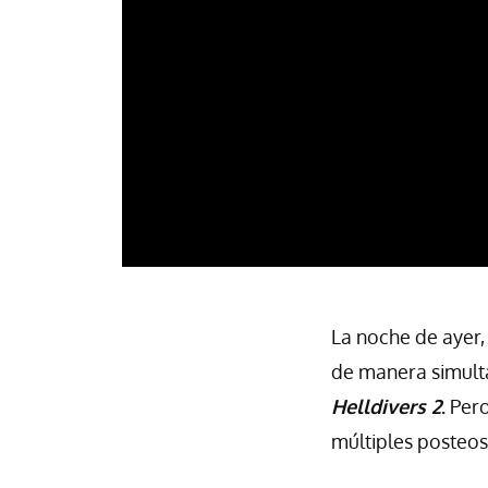
La noche de ayer
de manera simult
Helldivers 2
.
Pero
múltiples posteos