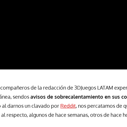
, compañeros de la redacción de 3DJuegos LATAM exper
ánea, sendos
avisos de sobrecalentamiento en sus con
 al darnos un clavado por
Reddit
, nos percatamos de q
 al respecto, algunos de hace semanas, otros de hace h