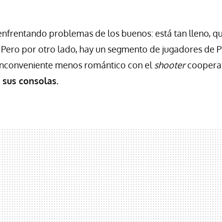
enfrentando problemas de los buenos: está tan lleno, q
. Pero por otro lado, hay un segmento de jugadores de P
 inconveniente menos romántico con el
shooter
coopera
 sus consolas.