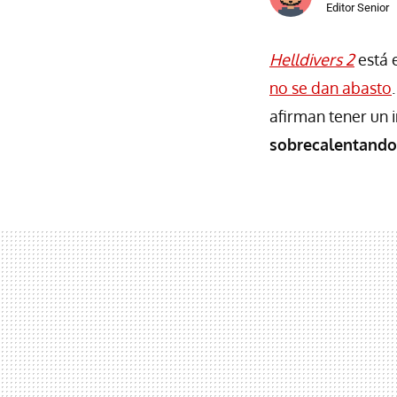
Editor Senior
Helldivers 2
está 
no se dan abasto
afirman tener un
sobrecalentando