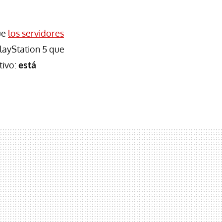
ue
los servidores
layStation 5 que
tivo:
está