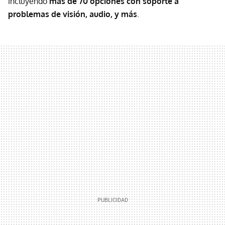
incluyendo
más de 70 opciones con soporte a
problemas de visión, audio, y más
.