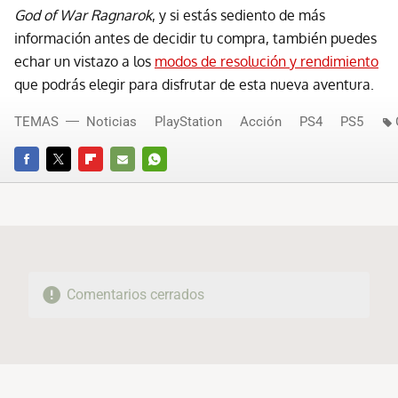
God of War Ragnarok
, y si estás sediento de más
información antes de decidir tu compra, también puedes
echar un vistazo a los
modos de resolución y rendimiento
que podrás elegir para disfrutar de esta nueva aventura.
TEMAS
Noticias
PlayStation
Acción
PS4
PS5
FACEBOOK
TWITTER
FLIPBOARD
E-
WHATSAPP
MAIL
Comentarios cerrados