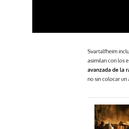
Svartalfheim incl
asimilan con los 
avanzada de la r
no sin colocar un