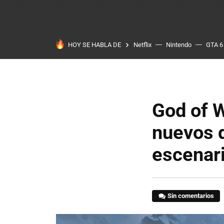
HOY SE HABLA DE
Netflix
Nintendo
GTA 6
God of 
nuevos d
escenar
Sin comentarios