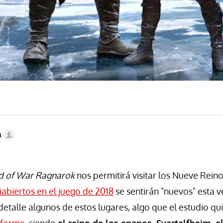
a
d of War Ragnarok
nos permitirá visitar los Nueve Reino
abiertos en el juego de 2018
se sentirán "nuevos" esta v
detalle algunos de estos lugares, algo que el estudio q