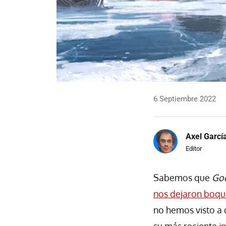
6 Septiembre 2022
Axel Garcí
Editor
Sabemos que
Go
nos dejaron boqui
no hemos visto a 