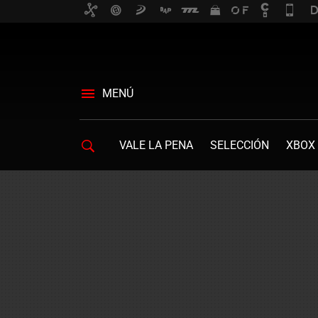
MENÚ
VALE LA PENA
SELECCIÓN
XBOX 