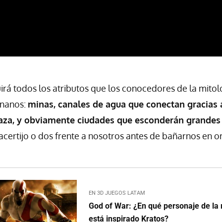
uirá todos los atributos que los conocedores de la mitol
enanos:
minas, canales de agua que conectan gracias 
aza, y obviamente ciudades que esconderán grandes
 acertijo o dos frente a nosotros antes de bañarnos en o
EN 3D JUEGOS LATAM
God of War: ¿En qué personaje de la 
está inspirado Kratos?