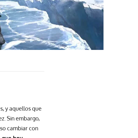
s, y aquellos que
ez. Sin embargo,
uiso cambiar con