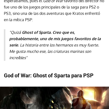
esperábamos, pues el
God of War
favorito del director no
fue uno de los juegos principales de la saga para PS2 o
PS3, sino una de las dos aventuras que Kratos enfrentó
en la mítica PSP:
"Quizá
Ghost of Sparta. Creo que es,
probablemente, uno de mis juegos favoritos de la
serie
. La historia entre los hermanos es muy fuerte.
Me gusta mucho ese, las criaturas marinas son
increíbles"
God of War: Ghost of Sparta para PSP