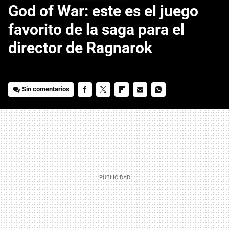
God of War: este es el juego
favorito de la saga para el
director de Ragnarok
Sin comentarios
FACEBOOK
TWITTER
FLIPBOARD
E-
WHATSAPP
MAIL