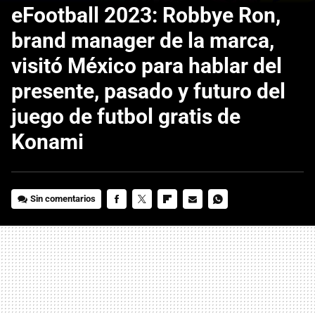
eFootball 2023: Robbye Ron,
brand manager de la marca,
visitó México para hablar del
presente, pasado y futuro del
juego de futbol gratis de
Konami
Sin comentarios
FACEBOOK
TWITTER
FLIPBOARD
E-
WHATSAPP
MAIL