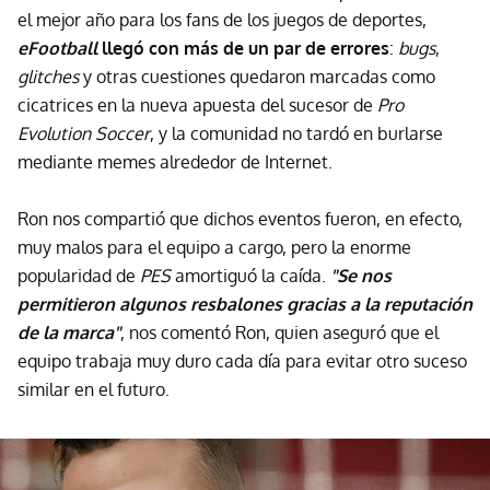
el mejor año para los fans de los juegos de deportes,
eFootball
llegó con más de un par de errores
:
bugs
,
glitches
y otras cuestiones quedaron marcadas como
cicatrices en la nueva apuesta del sucesor de
Pro
Evolution Soccer
, y la comunidad no tardó en burlarse
mediante memes alrededor de Internet.
Ron nos compartió que dichos eventos fueron, en efecto,
muy malos para el equipo a cargo, pero la enorme
popularidad de
PES
amortiguó la caída.
"Se nos
permitieron algunos resbalones gracias a la reputación
de la marca"
, nos comentó Ron, quien aseguró que el
equipo trabaja muy duro cada día para evitar otro suceso
similar en el futuro.