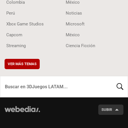
Colombia
México
Perú
Noticias
Xbox Game Studios
Microsoft
Capcom
México
Streaming
Ciencia Ficción
VER MÁS TEMAS
BUSCA
SUBIR