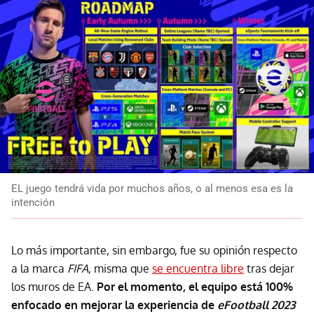
EL juego tendrá vida por muchos años, o al menos esa es la
intención
Lo más importante, sin embargo, fue su opinión respecto
a la marca
FIFA
, misma que
se encuentra libre
tras dejar
los muros de EA.
Por el momento, el equipo está 100%
enfocado en mejorar la experiencia de
eFootball 2023