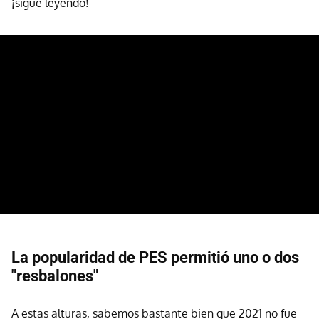
¡sigue leyendo!
La popularidad de PES permitió uno o dos
"resbalones"
A estas alturas, sabemos bastante bien que 2021 no fue