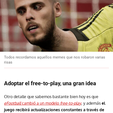
Todos recordamos aquellos memes que nos robaron varias
risas
Adoptar el free-to-play, una gran idea
Otro detalle que sabemos bastante bien hoy es que
eFootball
cambió a un modelo
free-to-play
, y además
el
juego recibirá actualizaciones constantes a través de