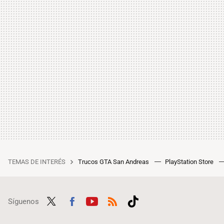
TEMAS DE INTERÉS
Trucos GTA San Andreas
PlayStation Store
Síguenos
Twit
Fac
Yout
RSS
Tikt