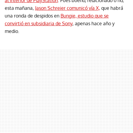
al interior de PlayStation
. Pues bueno, relacionado o no,
esta mañana,
Jason Schreier comunicó vía X,
que habrá
una ronda de despidos en
Bungie, estudio que se
convirtió en subsidiaria de Sony
, apenas hace año y
medio.